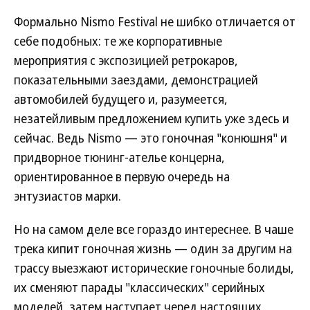
Формально Nismo Festival не шибко отличается от
себе подобных: те же корпоративные
мероприятия с экспозицией ретрокаров,
показательными заездами, демонстрацией
автомобилей будущего и, разумеется,
незатейливым предложением купить уже здесь и
сейчас. Ведь Nismo — это гоночная "конюшня" и
придворное тюнинг-ателье концерна,
ориентированное в первую очередь на
энтузиастов марки.
Но на самом деле все гораздо интереснее. В чаше
трека кипит гоночная жизнь — один за другим на
трассу выезжают исторические гоночные болиды,
их сменяют парады "классических" серийных
моделей, затем наступает черед настоящих