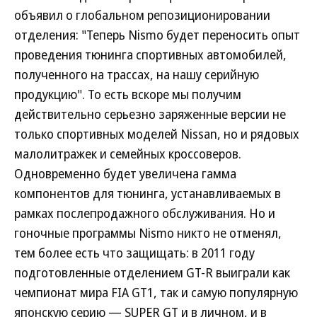
объявил о глобальном репозиционировании
отделения: "Теперь Nismo будет переносить опыт
проведения тюнинга спортивных автомобилей,
полученного на трассах, на нашу серийную
продукцию". То есть вскоре мы получим
действительно серьезно заряженные версии не
только спортивных моделей Nissan, но и рядовых
малолитражек и семейных кроссоверов.
Одновременно будет увеличена гамма
компонентов для тюнинга, устанавливаемых в
рамках послепродажного обслуживания. Но и
гоночные программы Nismo никто не отменял,
тем более есть что защищать: в 2011 году
подготовленные отделением GT-R выиграли как
чемпионат мира FIA GT1, так и самую популярную
японскую серию — SUPER GT и в личном, и в