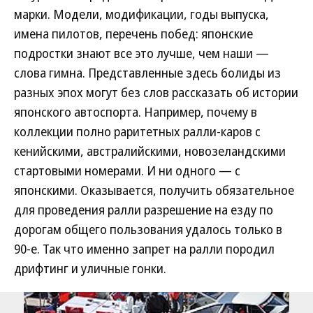
марки. Модели, модификации, годы выпуска,
имена пилотов, перечень побед: японские
подростки знают все это лучше, чем наши —
слова гимна. Представленные здесь болиды из
разных эпох могут без слов рассказать об истории
японского автоспорта. Например, почему в
коллекции полно раритетных ралли-каров с
кенийскими, австралийскими, новозеландскими
стартовыми номерами. И ни одного — с
японскими. Оказывается, получить обязательное
для проведения ралли разрешение на езду по
дорогам общего пользования удалось только в
90-е. Так что именно запрет на ралли породил
дрифтинг и уличные гонки.