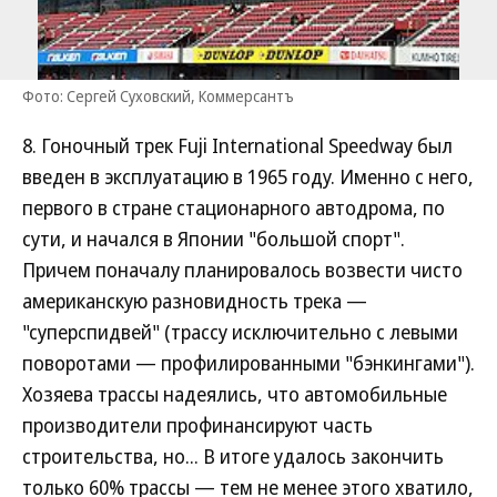
Фото: Сергей Суховский, Коммерсантъ
8. Гоночный трек Fuji International Speedway был
введен в эксплуатацию в 1965 году. Именно с него,
первого в стране стационарного автодрома, по
сути, и начался в Японии "большой спорт".
Причем поначалу планировалось возвести чисто
американскую разновидность трека —
"суперспидвей" (трассу исключительно с левыми
поворотами — профилированными "бэнкингами").
Хозяева трассы надеялись, что автомобильные
производители профинансируют часть
строительства, но... В итоге удалось закончить
только 60% трассы — тем не менее этого хватило,