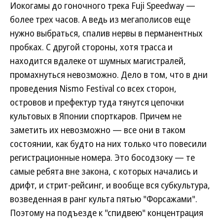
Иокогамы до гоночного трека Fuji Speedway —
более трех часов. А ведь из мегаполисов еще
нужно выбраться, спалив нервы в перманентных
пробках. С другой стороны, хотя трасса и
находится вдалеке от шумных магистралей,
промахнуться невозможно. Дело в том, что в дни
проведения Nismo Festival со всех сторон,
островов и префектур туда тянутся цепочки
культовых в Японии спорткаров. Причем не
заметить их невозможно — все они в таком
состоянии, как будто на них только что повесили
регистрационные номера. Это босодзоку — те
самые ребята вне закона, с которых начались и
дрифт, и стрит-рейсинг, и вообще вся субкультура,
возведенная в ранг культа пятью "Форсажами".
Поэтому на подъезде к "спидвею" концентрация