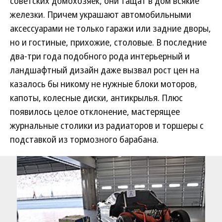
советских домохозяек, они тащат в дом всякие
железки. Причем украшают автомобильными
аксессуарами не только гаражи или задние дворы,
но и гостиные, прихожие, столовые. В последние
два-три года подобного рода интерьерный и
ландшафтный дизайн даже вызвал рост цен на
казалось бы никому не нужные блоки моторов,
капоты, колесные диски, антикрылья. Плюс
появилось целое отклонение, мастерящее
журнальные столики из радиаторов и торшеры с
подставкой из тормозного барабана.