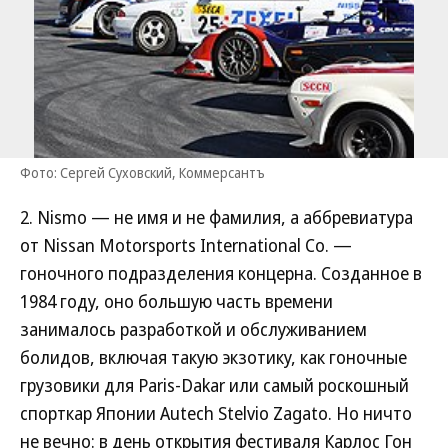
Фото: Сергей Суховский, Коммерсантъ
2. Nismo — не имя и не фамилия, а аббревиатура
от Nissan Motorsports International Co. —
гоночного подразделения концерна. Созданное в
1984 году, оно большую часть времени
занималось разработкой и обслуживанием
болидов, включая такую экзотику, как гоночные
грузовики для Paris-Dakar или самый роскошный
спорткар Японии Autech Stelvio Zagato. Но ничто
не вечно: в день открытия фестиваля Карлос Гон