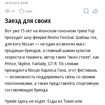
16.02.2012, 00:00
327
6 мин.
Заезд для своих
Вот уже 15 лет на японском гоночном треке Fuji
проходит шоу-феерия Nismo Festival. Шабаш тех,
для кого Nissan — не один из многих масс-
продакшн брендов, а главный шаман культов
скорости и тюнинга, автор таких "икон стиля", как
Prince, Skyline, Fairlady, GT-R. По словам
президента Nissan Карлоса Гона, этот фестиваль
— возможность поддерживать связь со своими
поклонниками, а также представлять спортивную
составляющую бренда.
Чужие здесь не ходят. Езды из Токио или