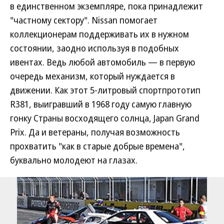
в единственном экземпляре, пока принадлежит
"частному сектору". Nissan помогает
коллекционерам поддерживать их в нужном
состоянии, заодно используя в подобных
ивентах. Ведь любой автомобиль — в первую
очередь механизм, который нуждается в
движении. Как этот 5-литровый спортпрототип
R381, выигравший в 1968 году самую главную
гонку Страны восходящего солнца, Japan Grand
Prix. Да и ветераны, получая возможность
прохватить "как в старые добрые времена",
буквально молодеют на глазах.