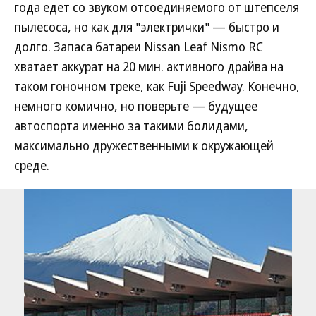
года едет со звуком отсоединяемого от штепселя
пылесоса, но как для "электрички" — быстро и
долго. Запаса батареи Nissan Leaf Nismo RC
хватает аккурат на 20 мин. активного драйва на
таком гоночном треке, как Fuji Speedway. Конечно,
немного комично, но поверьте — будущее
автоспорта именно за такими болидами,
максимально дружественными к окружающей
среде.