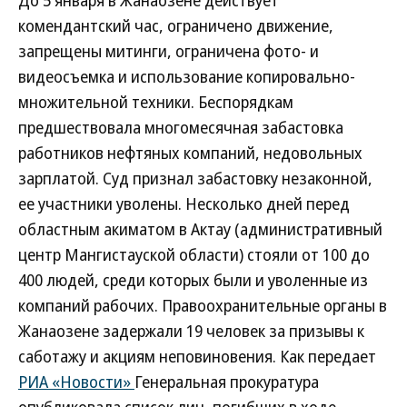
До 5 января в Жанаозене действует
комендантский час, ограничено движение,
запрещены митинги, ограничена фото- и
видеосъемка и использование копировально-
множительной техники. Беспорядкам
предшествовала многомесячная забастовка
работников нефтяных компаний, недовольных
зарплатой. Суд признал забастовку незаконной,
ее участники уволены. Несколько дней перед
областным акиматом в Актау (административный
центр Мангистауской области) стояли от 100 до
400 людей, среди которых были и уволенные из
компаний рабочих. Правоохранительные органы в
Жанаозене задержали 19 человек за призывы к
саботажу и акциям неповиновения. Как передает
РИА «Новости»
Генеральная прокуратура