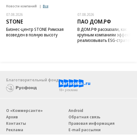
Новости компаний
Все
07.08.2026
07.08.2026
STONE
ПАО ДОМ.РФ
Бизнес-центр STONE Римская
В ДОМ.РФ рассказали, как
возведен в полную высоту
крупным компаниям эффектив
реализовывать ESG-стратегию
Благотворительный фонд
18+ реклама
О «Коммерсанте»
Android
Архив
Обратная связь
Контакты
Правовая информация
Реклама
E-mail рассылки
Вакансии