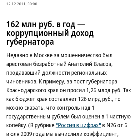
12.12.2011, 00:00
162 млн руб. в год —
коррупционный доход
губернатора
Недавно в Москве за мошенничество был
арестован безработный Анатолий Власов,
продававший должности региональных
чиновников. К примеру, за пост губернатора
Краснодарского края он просил 1,26 млрд руб. Так
как бюджет края составляет 126 млрд руб., то
можно сказать, что контроль над 1
государственным рублем был оценен в 1 частную
копейку. (В рубрике
"Россия в цифрах"
в N26 от 6
июля 2009 года мы вычислили коэффициент,