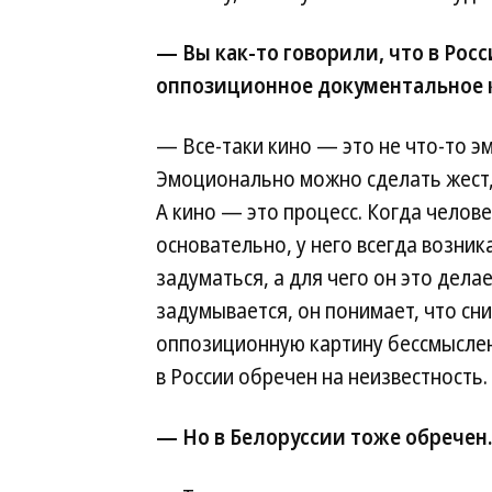
— Вы как-то говорили, что в Росс
оппозиционное документальное ки
— Все-таки кино — это не что-то э
Эмоционально можно сделать жест,
А кино — это процесс. Когда челове
основательно, у него всегда возник
задуматься, а для чего он это делае
задумывается, он понимает, что сн
оппозиционную картину бессмыслен
в России обречен на неизвестность.
— Но в Белоруссии тоже обречен.