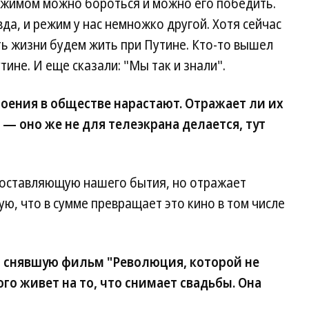
режимом можно бороться и можно его победить.
авда, и режим у нас немножко другой. Хотя сейчас
ь жизни будем жить при Путине. Кто-то вышел
утине. И еще сказали: "Мы так и знали".
оения в обществе нарастают. Отражает ли их
 — оно же не для телеэкрана делается, тут
составляющую нашего бытия, но отражает
ю, что в сумме превращает это кино в том числе
 снявшую фильм "Революция, которой не
ого живет на то, что снимает свадьбы. Она