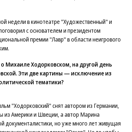
ой недели в кинотеатре "Художественный" и
 поговорил с основателем и президентом
циональной премии "Лавр" в области неигрового
ким.
о Михаиле Ходорковском, на другой день
вской. Эти две картины — исключение из
олитической тематики?
 Фильм "Ходорковский" снят автором из Германии,
ы из Америки и Швеции, а автор Марина
ой документалистики, но уже много лет живущая