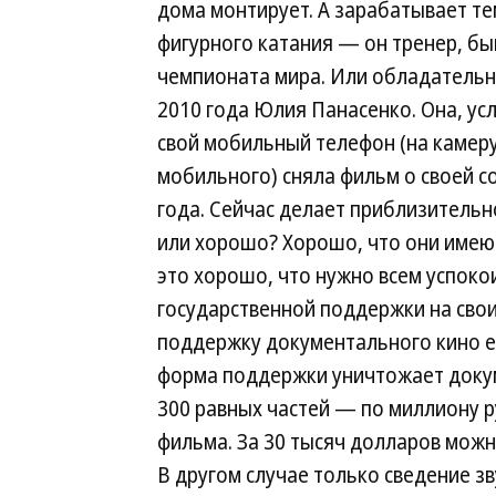
дома монтирует. А зарабатывает те
фигурного катания — он тренер, б
чемпионата мира. Или обладательн
2010 года Юлия Панасенко. Она, усл
свой мобильный телефон (на камеру
мобильного) сняла фильм о своей с
года. Сейчас делает приблизительно
или хорошо? Хорошо, что они имею
это хорошо, что нужно всем успоко
государственной поддержки на свои
поддержку документального кино е
форма поддержки уничтожает докум
300 равных частей — по миллиону р
фильма. За 30 тысяч долларов можн
В другом случае только сведение з