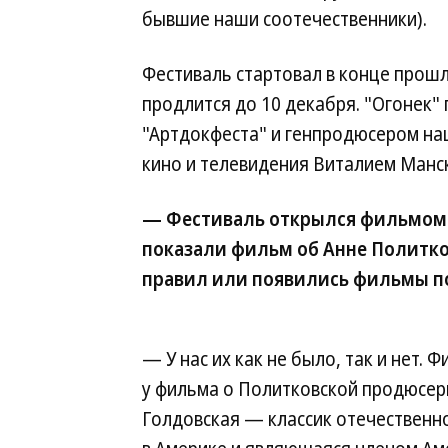
бывшие наши соотечественники).
Фестиваль стартовал в конце прошл
продлится до 10 декабря. "Огонек"
"Артдокфеста" и генпродюсером на
кино и телевидения Виталием Манс
— Фестиваль открылся фильмом 
показали фильм об Анне Политко
правил или появились фильмы п
— У нас их как не было, так и нет.
у фильма о Политковской продюсер
Голдовская — классик отечественн