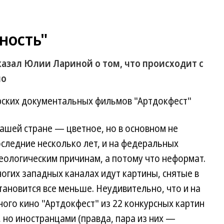
ность"
азал Юлии Лариной о том, что происходит с
но
рских документальных фильмов "Артдокфест"
ашей стране — цветное, но в основном не
следние несколько лет, и на федеральных
деологическим причинам, а потому что неформат.
ногих западных каналах идут картины, снятые в
тановится все меньше. Неудивительно, что и на
ого кино "Артдокфест" из 22 конкурсных картин
, но иностранцами (правда, пара из них —