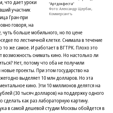
м, что дает уроки
"Артдокфеста"
Фото: Александр Щербак,
ывший участник
Коммерсантъ
ица Гран-при
овно говоря, на
, чуть больше мобильного, но по цене
оседке по лестничной клетке. Снимала в течение
 то же самое. И работает в ВГТРК. Плохо это
т возможность снимать кино. Но настолько ли
иться? Нет, потому что оба не получили
 новые проекты. При этом государство на
жегодно выделяет 10 млн долларов. Но эта
ентальное кино. Эти 10 миллионов делятся на
ублей (30 тысяч долларов) на поддержку одного
о сделать как раз лабораторную картину.
вука в самой дешевой студии Москвы обойдется в