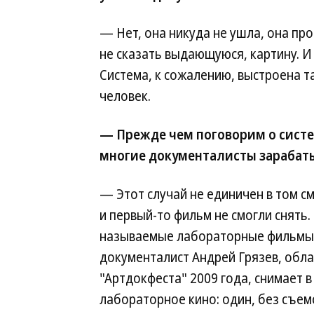
— Нет, она никуда не ушла, она про
не сказать выдающуюся, картину. И
Система, к сожалению, выстроена т
человек.
— Прежде чем поговорим о систе
многие документалисты зарабат
— Этот случай не единичен в том см
и первый-то фильм не смогли снять.
называемые лабораторные фильмы.
документалист Андрей Грязев, обла
"Артдокфеста" 2009 года, снимает в
лабораторное кино: один, без съем