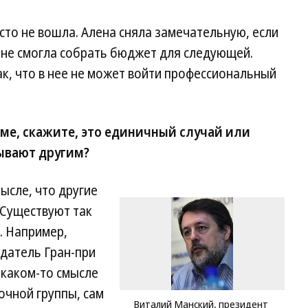
сто не вошла. Алена сняла замечательную, если
 не смогла собрать бюджет для следующей.
ак, что в нее не может войти профессиональный
ме, скажите, это единичный случай или
ывают другим?
ысле, что другие
 Существуют так
 Например,
датель Гран-при
 каком-то смысле
очной группы, сам
Виталий Манский, президент