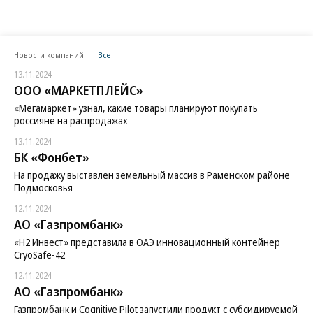
Новости компаний
Все
13.11.2024
ООО «МАРКЕТПЛЕЙС»
«Мегамаркет» узнал, какие товары планируют покупать
россияне на распродажах
13.11.2024
БК «Фонбет»
На продажу выставлен земельный массив в Раменском районе
Подмосковья
12.11.2024
АО «Газпромбанк»
«H2 Инвест» представила в ОАЭ инновационный контейнер
CryoSafe-42
12.11.2024
АО «Газпромбанк»
Газпромбанк и Cognitive Pilot запустили продукт с субсидируемой