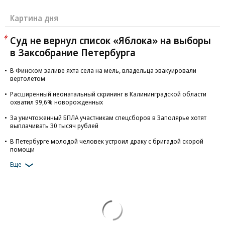
Картина дня
Суд не вернул список «Яблока» на выборы
в Заксобрание Петербурга
В Финском заливе яхта села на мель, владельца эвакуировали
вертолетом
Расширенный неонатальный скрининг в Калининградской области
охватил 99,6% новорожденных
За уничтоженный БПЛА участникам спецсборов в Заполярье хотят
выплачивать 30 тысяч рублей
В Петербурге молодой человек устроил драку с бригадой скорой
помощи
Еще