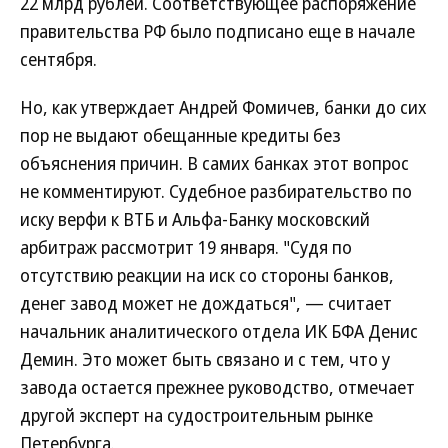
22 млрд рублей. Соответствующее распоряжение
правительства РФ было подписано еще в начале
сентября.
Но, как утверждает Андрей Фомичев, банки до сих
пор не выдают обещанные кредиты без
объяснения причин. В самих банках этот вопрос
не комментируют. Судебное разбирательство по
иску верфи к ВТБ и Альфа-Банку московский
арбитраж рассмотрит 19 января. "Судя по
отсутствию реакции на иск со стороны банков,
денег завод может не дождаться", — считает
начальник аналитического отдела ИК БФА Денис
Демин. Это может быть связано и с тем, что у
завода остается прежнее руководство, отмечает
другой эксперт на судостроительным рынке
Петербурга.