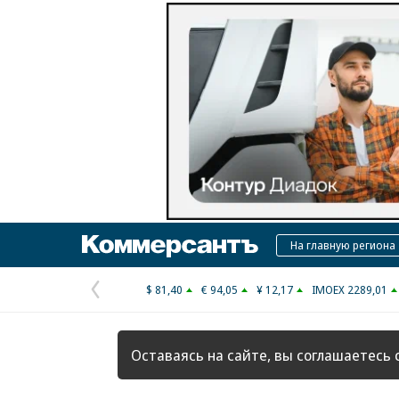
Коммерсантъ
На главную региона
$ 81,40
€ 94,05
¥ 12,17
IMOEX 2289,01
Предыдущая
страница
Оставаясь на сайте, вы соглашаетесь 