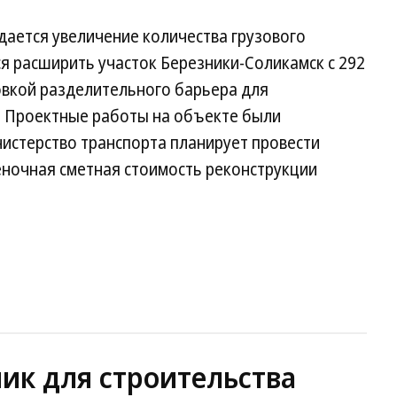
дается увеличение количества грузового
я расширить участок Березники-Соликамск с 292
новкой разделительного барьера для
. Проектные работы на объекте были
нистерство транспорта планирует провести
ценочная сметная стоимость реконструкции
ик для строительства