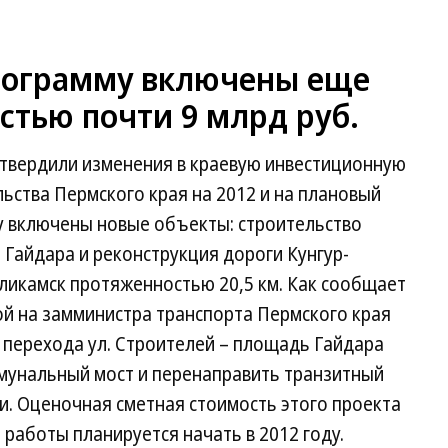
рограмму включены еще
стью почти 9 млрд руб.
утвердили изменения в краевую инвестиционную
ьства Пермского края на 2012 и на плановый
му включены новые объекты: строительство
 Гайдара и реконструкция дороги Кунгур-
ликамск протяженностью 20,5 км. Как сообщает
ой на замминистра транспорта Пермского края
 перехода ул. Строителей – площадь Гайдара
мунальный мост и перенаправить транзитный
и. Оценочная сметная стоимость этого проекта
 работы планируется начать в 2012 году.