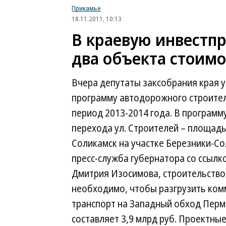
Прикамье
18.11.2011, 10:13
В краевую инвестп
два объекта стоимо
Вчера депутаты заксобрания края 
программу автодорожного строител
период 2013-2014 года. В програм
перехода ул. Строителей – площадь
Соликамск на участке Березники-Со
пресс-служба губернатора со ссылк
Дмитрия Изосимова, строительство
необходимо, чтобы разгрузить ком
транспорт на Западный обход Перм
составляет 3,9 млрд руб. Проектные