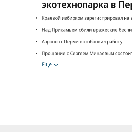
экотехнопарка в Пе
Краевой избирком зарегистрировал на
Над Прикамьем сбили вражеские бесп
Аэропорт Перми возобновил работу
Прощание с Сергеем Минаевым состоит
Еще