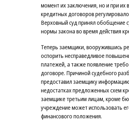
момент их заключения, но и при их
кредитных договоров регулировалос
Верховный суд принял обобщение с
нормы закона во время действия кр
Теперь заемщики, вооружившись ре
оспорить несправедливое повышен
платежей, а также появление требо
договоре. Причиной судебного разб
предоставил заемщику информацию 
недостатках предложенных схем кр
заемщике третьим лицам, кроме бю
учреждение может использовать ег
финансового положения.