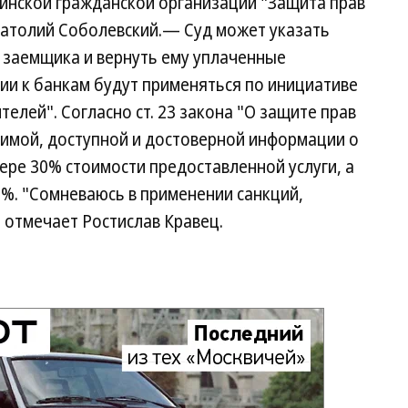
аинской гражданской организации "Защита прав
натолий Соболевский.— Суд может указать
г заемщика и вернуть ему уплаченные
ии к банкам будут применяться по инициативе
елей". Согласно ст. 23 закона "О защите прав
димой, доступной и достоверной информации о
ре 30% стоимости предоставленной услуги, а
%. "Сомневаюсь в применении санкций,
 отмечает Ростислав Кравец.