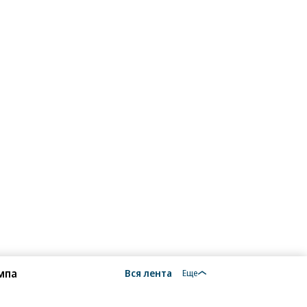
мпа
Вся лента
Еще