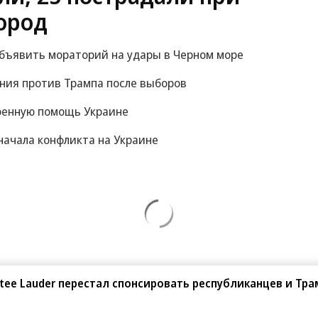
ород
объявить мораторий на удары в Черном море
ания против Трампа после выборов
оенную помощь Украине
начала конфликта на Украине
stee Lauder перестал спонсировать республиканцев и Тра