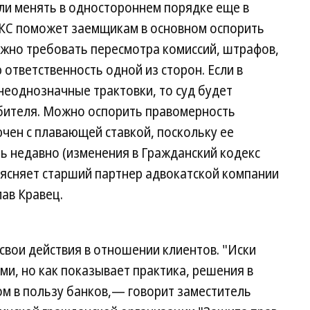
ли менять в одностороннем порядке еще в
 КС поможет заемщикам в основном оспорить
ожно требовать пересмотра комиссий, штрафов,
ответственность одной из сторон. Если в
неоднозначные трактовки, то суд будет
бителя. Можно оспорить правомерность
ючен с плавающей ставкой, поскольку ее
ь недавно (изменения в Гражданский кодекс
ясняет старший партнер адвокатской компании
лав Кравец.
свои действия в отношении клиентов. "Иски
и, но как показывает практика, решения в
ом в пользу банков,— говорит заместитель