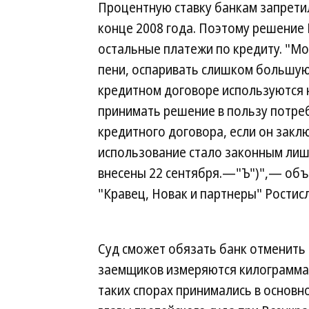
Процентную ставку банкам запрети
конце 2008 года. Поэтому решение
остальные платежи по кредиту. "М
пени, оспаривать слишком большую 
кредитном договоре используются 
принимать решение в пользу потре
кредитного договора, если он закл
использование стало законным лиш
внесены 22 сентября.—"Ъ")",— объ
"Кравец, Новак и партнеры" Ростис
Суд сможет обязать банк отменить 
заемщиков измеряются килограммам
таких спорах принимались в основн