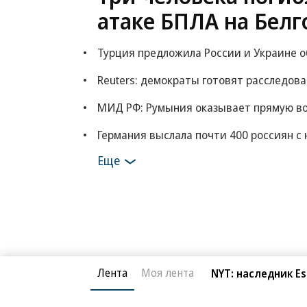
атаке БПЛА на Белг
Турция предложила России и Украине 
Reuters: демократы готовят расследов
МИД РФ: Румыния оказывает прямую в
Германия выслала почти 400 россиян с 
Еще
Лента
Моя лента
NYT: наследник E