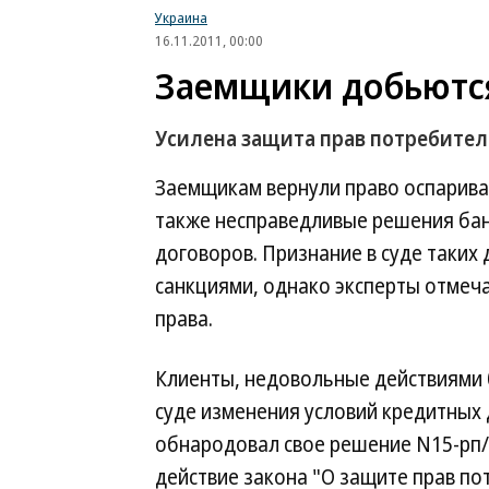
Украина
16.11.2011, 00:00
Заемщики добьются
Усилена защита прав потребите
Заемщикам вернули право оспарива
также несправедливые решения бан
договоров. Признание в суде таких
санкциями, однако эксперты отмеч
права.
Клиенты, недовольные действиями 
суде изменения условий кредитных 
обнародовал свое решение N15-рп/
действие закона "О защите прав по