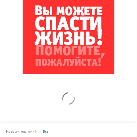
Новости компаний
Все