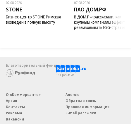
07.08.2026
07.08.2026
STONE
ПАО ДОМ.РФ
Бизнес-центр STONE Римская
В ДОМ.РФ рассказали, как
возведен в полную высоту
крупным компаниям эффектив
реализовывать ESG-стратегию
Благотворительный фонд
18+ реклама
О «Коммерсанте»
Android
Архив
Обратная связь
Контакты
Правовая информация
Реклама
E-mail рассылки
Вакансии