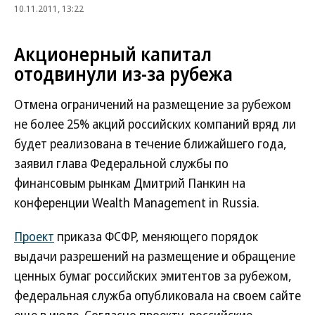
10.11.2011, 13:22
Акционерный капитал
отодвинули из-за рубежа
Отмена ограничений на размещение за рубежом
не более 25% акций российских компаний вряд ли
будет реализована в течение ближайшего года,
заявил глава Федеральной службы по
финансовым рынкам Дмитрий Панкин на
конференции Wealth Management in Russia.
Проект
приказа ФСФР, меняющего порядок
выдачи разрешений на размещение и обращение
ценных бумаг российских эмитентов за рубежом,
федеральная служба опубликовала на своем сайте