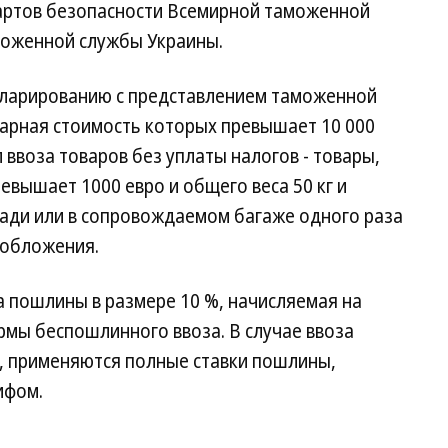
артов безопасности Всемирной таможенной
моженной службы Украины.
кларированию с представлением таможенной
арная стоимость которых превышает 10 000
ввоза товаров без уплаты налогов - товары,
евышает 1000 евро и общего веса 50 кг и
ади или в сопровождаемом багаже одного раза
ообложения.
 пошлины в размере 10 %, начисляемая на
мы беспошлинного ввоза. В случае ввоза
о, применяются полные ставки пошлины,
ифом.