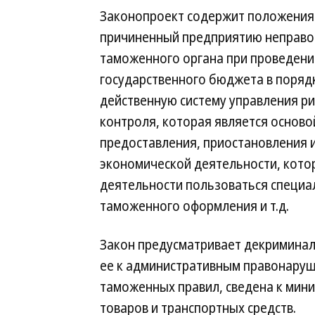
Законопроект содержит положения 
причиненный предприятию неправо
таможенного органа при проведении
государственного бюджета в поряд
действенную систему управления р
контроля, которая является основ
предоставления, приостановления 
экономической деятельности, кото
деятельности пользоваться специ
таможенного оформления и т.д.
Закон предусматривает декриминал
ее к административным правонару
таможенных правил, сведена к мин
товаров и транспортных средств.