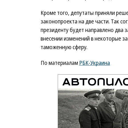
Кроме того, депутаты приняли реш
законопроекта на две части. Так с
президенту будет направлено два з
внесении изменений в некоторые з
таможенную сферу.
По материалам
РБК-Украина