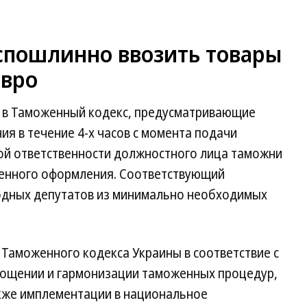
спошлинно ввозить товары
евро
я в Таможенный кодекс, предусматривающие
я в течение 4-х часов с момента подачи
ой ответственности должностного лица таможни
енного оформления. Соответствующий
одных депутатов из минимально необходимых
Таможенного кодекса Украины в соответствие с
ощении и гармонизации таможенных процедур,
акже имплементации в национальное