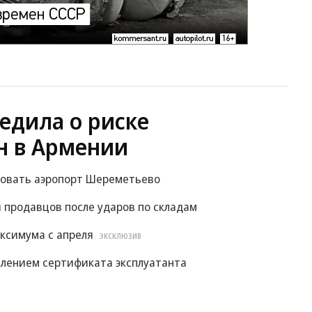
едила о риске
н в Армении
ровать аэропорт Шереметьево
 продавцов после ударов по складам
ксимума с апреля
ЭКСКЛЮЗИВ
влением сертификата эксплуатанта