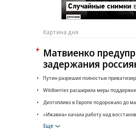
Картина дня
Матвиенко предупр
задержания россия
Путин разрешил полностью приватизи
Wildberries расширила меры поддержки
Дизтопливо в Европе подорожало до ма
«Ижавиа» начала работу над восстано
Еще