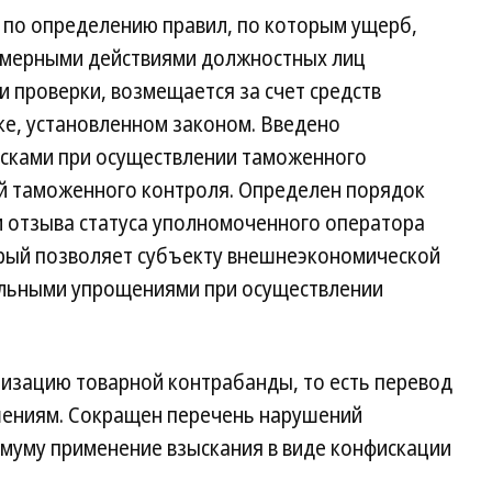
по определению правил, по которым ущерб,
мерными действиями должностных лиц
 проверки, возмещается за счет средств
ке, установленном законом. Введено
исками при осуществлении таможенного
ой таможенного контроля. Определен порядок
и отзыва статуса уполномоченного оператора
рый позволяет субъекту внешнеэкономической
альными упрощениями при осуществлении
изацию товарной контрабанды, то есть перевод
шениям. Сокращен перечень нарушений
имуму применение взыскания в виде конфискации