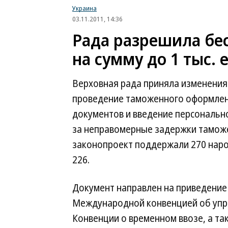
Украина
03.11.2011, 14:36
Рада разрешила бе
на сумму до 1 тыс. 
Верховная рада приняла изменени
проведение таможенного оформлени
документов и введение персональн
за неправомерные задержки тамож
законопроект поддержали 270 нар
226.
Документ направлен на приведение 
Международной конвенцией об упр
Конвенции о временном ввозе, а т