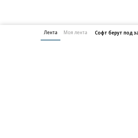
Лента
Моя лента
Софт берут под 