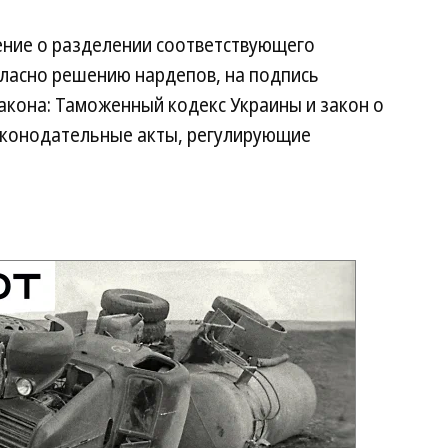
ение о разделении соответствующего
огласно решению нардепов, на подпись
акона: Таможенный кодекс Украины и закон о
аконодательные акты, регулирующие