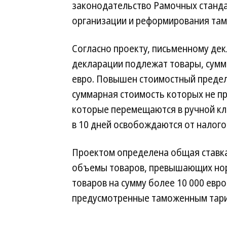
законодательство Рамочных станд
организации и реформирования та
Согласно проекту, письменному де
декларации подлежат товары, сумм
евро. Повышен стоимостный предел 
суммарная стоимость которых не пр
которые перемещаются в ручной кл
в 10 дней освобождаются от налог
Проектом определена общая ставка
объемы товаров, превышающих нор
товаров на сумму более 10 000 евр
предусмотренные таможенным тар