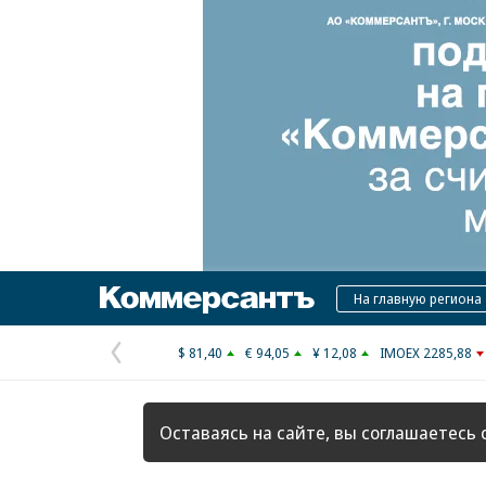
Коммерсантъ
На главную региона
$ 81,40
€ 94,05
¥ 12,08
IMOEX 2285,88
Предыдущая
страница
Оставаясь на сайте, вы соглашаетесь 