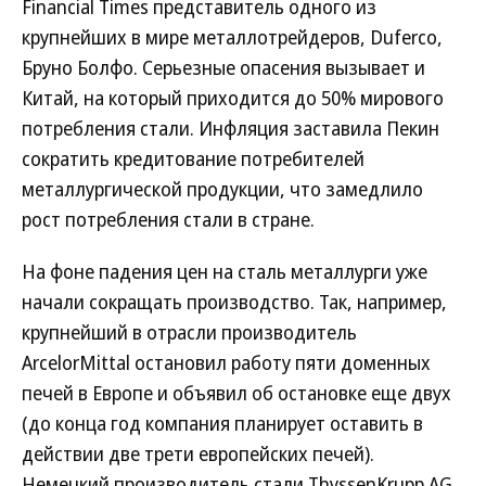
Financial Times представитель одного из
крупнейших в мире металлотрейдеров, Duferco,
Бруно Болфо. Серьезные опасения вызывает и
Китай, на который приходится до 50% мирового
потребления стали. Инфляция заставила Пекин
сократить кредитование потребителей
металлургической продукции, что замедлило
рост потребления стали в стране.
На фоне падения цен на сталь металлурги уже
начали сокращать производство. Так, например,
крупнейший в отрасли производитель
ArcelorMittal остановил работу пяти доменных
печей в Европе и объявил об остановке еще двух
(до конца год компания планирует оставить в
действии две трети европейских печей).
Немецкий производитель стали ThyssenKrupp AG