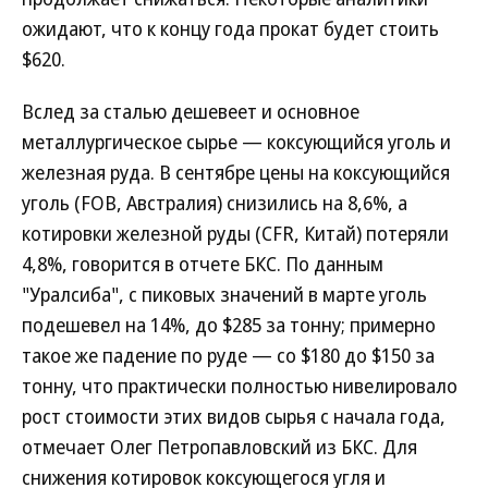
ожидают, что к концу года прокат будет стоить
$620.
Вслед за сталью дешевеет и основное
металлургическое сырье — коксующийся уголь и
железная руда. В сентябре цены на коксующийся
уголь (FOB, Австралия) снизились на 8,6%, а
котировки железной руды (CFR, Китай) потеряли
4,8%, говорится в отчете БКС. По данным
"Уралсиба", с пиковых значений в марте уголь
подешевел на 14%, до $285 за тонну; примерно
такое же падение по руде — со $180 до $150 за
тонну, что практически полностью нивелировало
рост стоимости этих видов сырья с начала года,
отмечает Олег Петропавловский из БКС. Для
снижения котировок коксующегося угля и