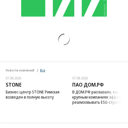
Новости компаний
Все
07.08.2026
07.08.2026
STONE
ПАО ДОМ.РФ
Бизнес-центр STONE Римская
В ДОМ.РФ рассказали, как
возведен в полную высоту
крупным компаниям эффектив
реализовывать ESG-стратегию