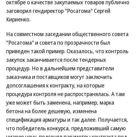
октябре о качестве закупаемых товаров публично
заговорил гендиректор "Росатома" Сергей
Кириенко.
На совместном заседании общественного совета
"Росатома" и совета по прозрачности был
приведен такой пример. Оказалось, что контроль
закупок заканчивается после тендерных
процедур. Но в дальнейшем представители
заказчика и поставщиков могут заключить
допсоглашения к контракту, на которые
процедура контроля не распространялась. А там
уже может быть заменена, например, марка
бетона на более дешевую, изменена
спецификация арматуры и так далее. Получается,
что победитель конкурса, предложивший самую
низкую цену, подгонял параметры контракта под