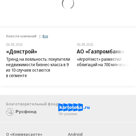
Новости компаний
Все
06.08.2026
06.08.2026
«Донстрой»
АО «Газпромбанк»
Тренд на лояльность: покупатели
«АгроНэкст» разместил
недвижимости бизнес-класса в 9
облигаций на 700 млн юаней
из 10 случаев остаются
в сегменте
Благотворительный фонд
18+ реклама
О «Коммерсанте»
Android