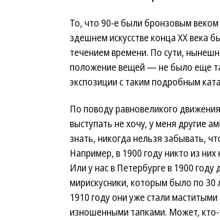
То, что 90-е были бронзовым веком
здешнем искусстве конца XX века бы
течением времени. По сути, нынешня
положение вещей — не было еще т
экспозиции с таким подробным кат
По поводу равновеликого движения —
выступать не хочу, у меня другие а
знать, никогда нельзя забывать, ч
Например, в 1900 году никто из них 
Или у нас в Петербурге в 1900 году
мирискусники, которым было по 30 
1910 году они уже стали маститыми
изношенными тапками. Может, кто-т