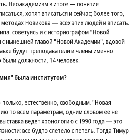
ить. Неоакадемизм в итоге — понятие
исаться, хотят вписаться и сейчас; более того,
методах Новикова — всех этих людей и вписать.
ипа, советуясь и с историографом "Новой
 с нынешней главой "Новой Академии", вдовой
тавке будут преподаватели и члены именно
го были должности, 14 человек.
демия" была институтом?
 только, естественно, свободным. "Новая
ию по всем параметрам, одним словом ее не
выставка ведет хронологию с 1990 года — это
ности; все будто слетело с петель. Тогда Тимур