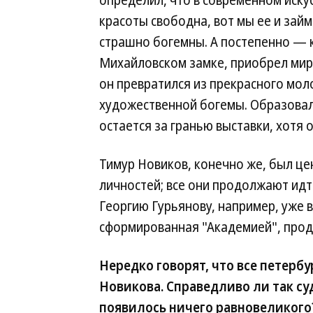
определил, что в современном искус
красоты свободна, вот мы ее и займ
страшно богемны. А постепенно — 
Михайловском замке, приобрел миров
он превратился из прекрасного мол
художественной богемы. Образовал
остается за гранью выставки, хотя 
Тимур Новиков, конечно же, был ц
личностей; все они продолжают ид
Георгию Гурьянову, например, уже в
сформированная "Академией", прод
Нередко говорят, что все петербу
Новикова. Справедливо ли так су
появилось ничего равновеликого