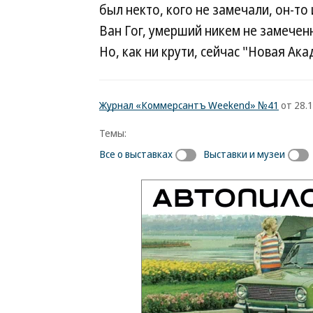
был некто, кого не замечали, он-то
Ван Гог, умерший никем не замеченн
Но, как ни крути, сейчас "Новая Ак
Журнал «Коммерсантъ Weekend» №41
от 28.1
Темы:
Все о выставках
Выставки и музеи