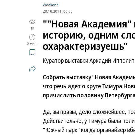
Weekend
28.10.2011, 00:00
""Новая Академия"
1K
историю, одним сло
охарактеризуешь"
2 мин.
Куратор выставки Аркадий Ипполито
Собрать выставку "Новая Академия
что речь идет о круге Тимура Но
причислить половину Петербурга
Да, вы правы, дело сложнейшее, по
Действительно, у Тимура была поли
"Южный парк" когда органайзер вби