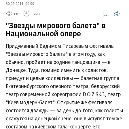
30.09.2011, 00:00
145
1 мин.
"Звезды мирового балета" в
Национальной опере
Придуманный Вадимом Писаревым фестиваль
"Звезды мирового балета" в этом году, как
обычно, пройдет на родине танцовщика — в
Донецке. Туда, помимо именитых солистов,
приедут и целые коллективы — балетная труппа
Екатеринбургского оперного театра, белорусский
театр современной хореографии D.О.Z.SK.I., театр
"Киев модерн-балет". Открытие же фестиваля
состоится дважды — за день до того, как солисты
окажутся на донецкой сцене, они выступят тем же
составом на киевском гала-концерте. Его