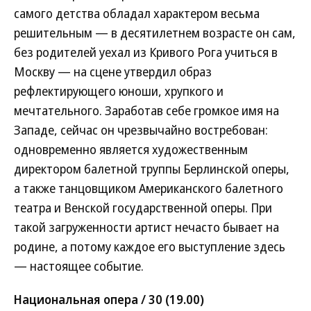
самого детства обладал характером весьма
решительным — в десятилетнем возрасте он сам,
без родителей уехал из Кривого Рога учиться в
Москву — на сцене утвердил образ
рефлектирующего юноши, хрупкого и
мечтательного. Заработав себе громкое имя на
Западе, сейчас он чрезвычайно востребован:
одновременно является художественным
директором балетной труппы Берлинской оперы,
а также танцовщиком Американского балетного
театра и Венской государственной оперы. При
такой загруженности артист нечасто бывает на
родине, а потому каждое его выступление здесь
— настоящее событие.
Национальная опера / 30 (19.00)