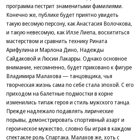
программа пестрит знаменитыми фамилиями.
Конечно же, публике будет приятно увидеть
такую весомую персону, как Анастасия Волочкова,
и такую невесомую, как Илзе Лиепа, восхититься
мастерством и сравнить технику Рината
Арифулина и Марлона Дино, Надежды
Сайдаковой и Люсии Лакарры. Однако основное
внимание, несомненно, будет приковано к фигуре
Владимира Малахова — танцовщика, чья
творческая жизнь сама по себе стала эпохой. С его
приходом на балетные подмостки в корне
изменились типаж героя и стиль мужского танца.
Прежде надлежало подавлять лирические
порывы, демонстрировать спортивный азарт и
героическое мужество, словно бы играя в каждом
спектакле роль Спартака. Малахов же, хоть с