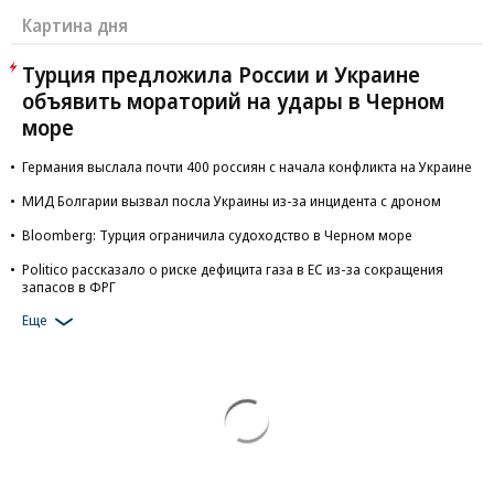
Картина дня
Турция предложила России и Украине
объявить мораторий на удары в Черном
море
Германия выслала почти 400 россиян с начала конфликта на Украине
МИД Болгарии вызвал посла Украины из-за инцидента с дроном
Bloomberg: Турция ограничила судоходство в Черном море
Politico рассказало о риске дефицита газа в ЕС из-за сокращения
запасов в ФРГ
Еще