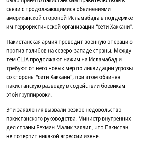
было принято пакистанским правительством в
связи с продолжающимися обвинениями
американской стороной Исламабада в поддержке
им террористической организации "сети Хаккани".
Пакистанская армия проводит военную операцию
против талибов на северо-западе страны. Между
тем США продолжают нажим на Исламабад и
требуют от него новых мер по ликвидации угрозы
со стороны "сети Хаккани", при этом обвиняя
пакистанскую разведку в содействии боевикам
этой группировки.
Эти заявления вызвали резкое недовольство
пакистанского руководства. Министр внутренних
дел страны Рехман Малик заявил, что Пакистан
не потерпит никакой агрессии извне.