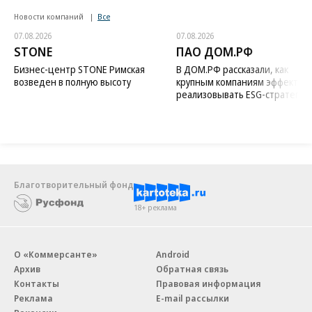
Новости компаний
Все
07.08.2026
07.08.2026
STONE
ПАО ДОМ.РФ
Бизнес-центр STONE Римская
В ДОМ.РФ рассказали, как
возведен в полную высоту
крупным компаниям эффектив
реализовывать ESG-стратегию
Благотворительный фонд
18+ реклама
О «Коммерсанте»
Android
Архив
Обратная связь
Контакты
Правовая информация
Реклама
E-mail рассылки