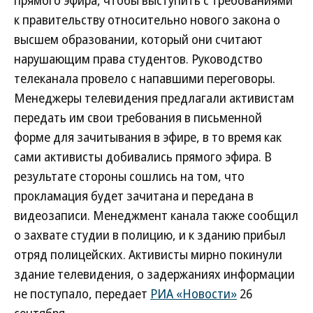
прямого эфира, чтобы выступить с требованиями
к правительству относительно нового закона о
высшем образовании, который они считают
нарушающим права студентов. Руководство
телеканала провело с напавшими переговоры.
Менеджеры телевидения предлагали активистам
передать им свои требования в письменной
форме для зачитывания в эфире, в то время как
сами активисты добивались прямого эфира. В
результате стороны сошлись на том, что
прокламация будет зачитана и передана в
видеозаписи. Менеджмент канала также сообщил
о захвате студии в полицию, и к зданию прибыл
отряд полицейских. Активисты мирно покинули
здание телевидения, о задержаниях информации
не поступало, передает
РИА «Новости»
26