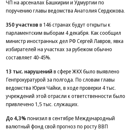
ЧП на арсеналах Башкирии и Удмуртии по
поручению главы ведомства Анатолия Сердюкова.
350 участков
в 146 странах будут открыты к
парламентским выборам 4 декабря. Как сообщил
министр иностранных дел РФ Сергей Лавров, явка
избирателей на участках за рубежом обычно
составляет 40-45%.
13 тыс. нарушений
в сфере ЖКХ было выявлено
Генпрокуратурой за полгода. По словам главы
ведомства Юрия Чайки, в ходе проверки 4 тыс.
учреждений этой отрасли к ответственности было
привлечено 1,5 тыс. служащих.
До 4,3%
понизил в сентябре Международный
валютный фонд свой прогноз по росту ВВП