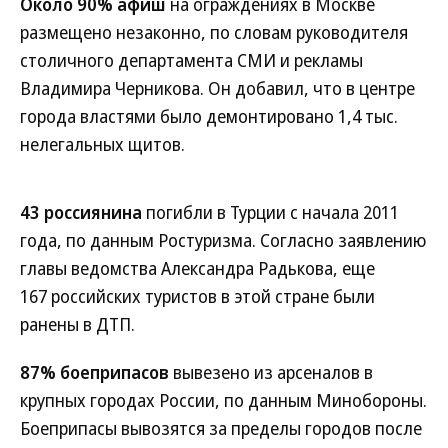
Около 90% афиш
на ограждениях в Москве
размещено незаконно, по словам руководителя
столичного департамента СМИ и рекламы
Владимира Черникова. Он добавил, что в центре
города властями было демонтировано 1,4 тыс.
нелегальных щитов.
43 россиянина
погибли в Турции с начала 2011
года, по данным Ростуризма. Согласно заявлению
главы ведомства Александра Радькова, еще
167 российских туристов в этой стране были
ранены в ДТП.
87% боеприпасов
вывезено из арсеналов в
крупных городах России, по данным Минобороны.
Боеприпасы вывозятся за пределы городов после