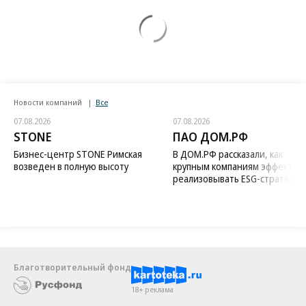
Новости компаний
Все
07.08.2026
07.08.2026
STONE
ПАО ДОМ.РФ
Бизнес-центр STONE Римская
В ДОМ.РФ рассказали, как
возведен в полную высоту
крупным компаниям эффектив
реализовывать ESG-стратегию
Благотворительный фонд
18+ реклама