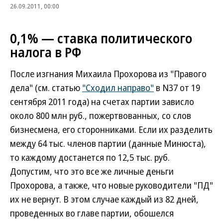
26.09.2011, 00:00
0,1% — ставка политического
налога в РФ
После изгнания Михаила Прохорова из "Правого
дела" (см. статью
"Сходил направо"
в N37 от 19
сентября 2011 года) на счетах партии зависло
около 800 млн руб., пожертвованных, со слов
бизнесмена, его сторонниками. Если их разделить
между 64 тыс. членов партии (данные Минюста),
то каждому достанется по 12,5 тыс. руб.
Допустим, что это все же личные деньги
Прохорова, а также, что новые руководители "ПД"
их не вернут. В этом случае каждый из 82 дней,
проведенных во главе партии, обошелся