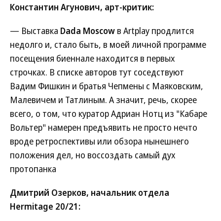
Константин Агунович, арт-критик:
— Выставка
Dada Moscow
в Artplay продлится
недолго и, стало быть, в моей личной программе
посещения биеннале находится в первых
строчках. В списке авторов тут соседствуют
Вадим Фишкин и братья Чепмены с Маяковским,
Малевичем и Татлиным. А значит, речь, скорее
всего, о том, что куратор Адриан Нотц из "Кабаре
Вольтер" намерен предъявить не просто нечто
вроде ретроспективы или обзора нынешнего
положения дел, но воссоздать самый дух
протопанка
Дмитрий Озерков, начальник отдела
Hermitage 20/21: