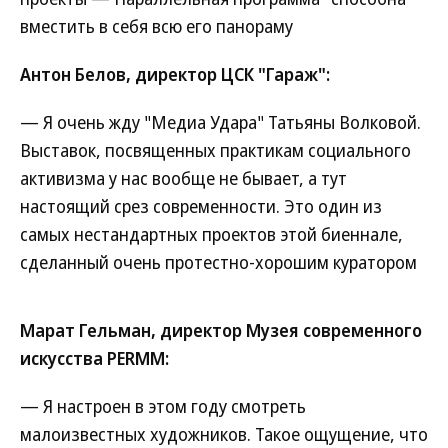
вместить в себя всю его панораму
Антон Белов, директор ЦСК "Гараж":
— Я очень жду "Медиа Удара" Татьяны Волковой.
Выставок, посвященных практикам социального
активизма у нас вообще не бывает, а тут
настоящий срез современности. Это один из
самых нестандартных проектов этой биеннале,
сделанный очень протестно-хорошим куратором
Марат Гельман, директор Музея современного
искусства PERMM:
— Я настроен в этом году смотреть
малоизвестных художников. Такое ощущение, что