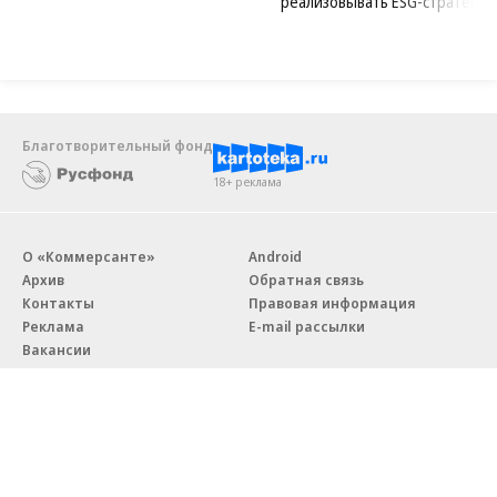
реализовывать ESG-стратегию
Благотворительный фонд
18+ реклама
О «Коммерсанте»
Android
Архив
Обратная связь
Контакты
Правовая информация
Реклама
E-mail рассылки
Вакансии
18+
© АО «Коммерсантъ». 127006, Москва, Оружейный переулок д. 41,
тел. +7 (495) 797-69-70.