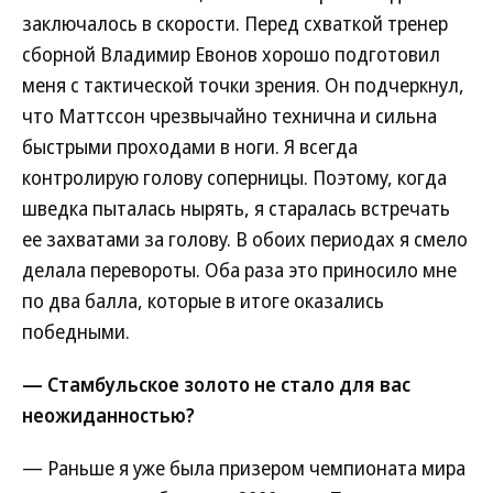
заключалось в скорости. Перед схваткой тренер
сборной Владимир Евонов хорошо подготовил
меня с тактической точки зрения. Он подчеркнул,
что Маттссон чрезвычайно технична и сильна
быстрыми проходами в ноги. Я всегда
контролирую голову соперницы. Поэтому, когда
шведка пыталась нырять, я старалась встречать
ее захватами за голову. В обоих периодах я смело
делала перевороты. Оба раза это приносило мне
по два балла, которые в итоге оказались
победными.
— Стамбульское золото не стало для вас
неожиданностью?
— Раньше я уже была призером чемпионата мира