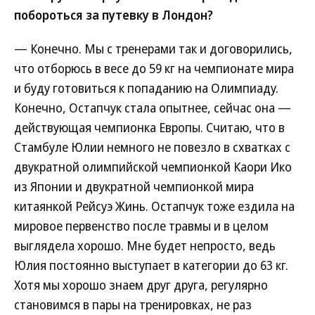
побороться за путевку в Лондон?
— Конечно. Мы с тренерами так и договорились,
что отборюсь в весе до 59 кг на чемпионате мира
и буду готовиться к попаданию на Олимпиаду.
Конечно, Остапчук стала опытнее, сейчас она —
действующая чемпионка Европы. Считаю, что в
Стамбуле Юлии немного не повезло в схватках с
двукратной олимпийской чемпионкой Каори Ико
из Японии и двукратной чемпионкой мира
китаянкой Рейсуэ Жинь. Остапчук тоже ездила на
мировое первенство после травмы и в целом
выглядела хорошо. Мне будет непросто, ведь
Юлия постоянно выступает в категории до 63 кг.
Хотя мы хорошо знаем друг друга, регулярно
становимся в пары на тренировках, не раз