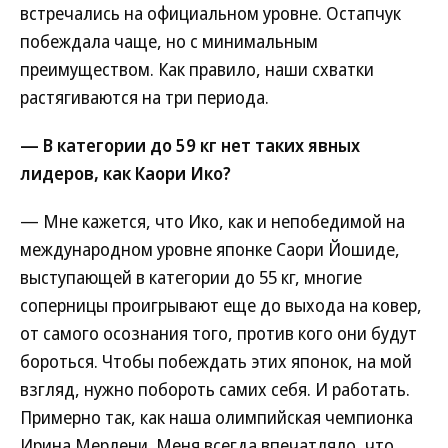
встречались на официальном уровне. Остапчук
побеждала чаще, но с минимальным
преимуществом. Как правило, наши схватки
растягиваются на три периода.
— В категории до 59 кг нет таких явных
лидеров, как Каори Ико?
— Мне кажется, что Ико, как и непобедимой на
международном уровне японке Саори Йошиде,
выступающей в категории до 55 кг, многие
соперницы проигрывают еще до выхода на ковер,
от самого осознания того, против кого они будут
бороться. Чтобы побеждать этих японок, на мой
взгляд, нужно побороть самих себя. И работать.
Примерно так, как наша олимпийская чемпионка
Ирина Мерлени. Меня всегда впечатляло, что