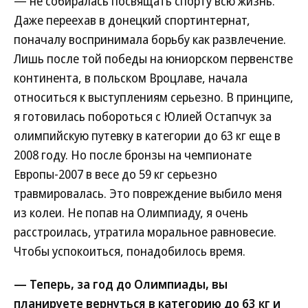
— не собиралась посвящать спорту всю жизнь.
Даже переехав в донецкий спортинтернат,
поначалу воспринимала борьбу как развлечение.
Лишь после той победы на юниорском первенстве
континента, в польском Вроцлаве, начала
относиться к выступлениям серьезно. В принципе,
я готовилась побороться с Юлией Остапчук за
олимпийскую путевку в категории до 63 кг еще в
2008 году. Но после бронзы на чемпионате
Европы-2007 в весе до 59 кг серьезно
травмировалась. Это повреждение выбило меня
из колеи. Не попав на Олимпиаду, я очень
расстроилась, утратила моральное равновесие.
Чтобы успокоиться, понадобилось время.
— Теперь, за год до Олимпиады, вы
планируете вернуться в категорию до 63 кг и