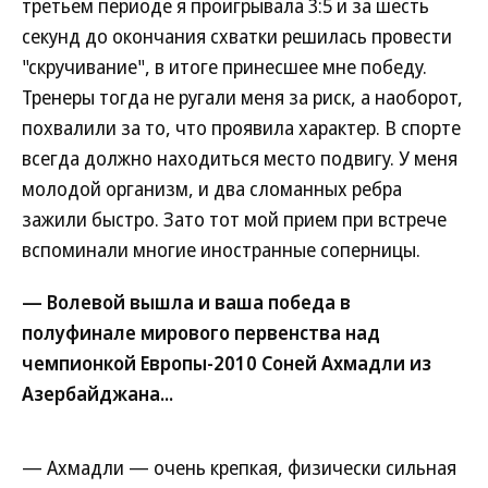
третьем периоде я проигрывала 3:5 и за шесть
секунд до окончания схватки решилась провести
"скручивание", в итоге принесшее мне победу.
Тренеры тогда не ругали меня за риск, а наоборот,
похвалили за то, что проявила характер. В спорте
всегда должно находиться место подвигу. У меня
молодой организм, и два сломанных ребра
зажили быстро. Зато тот мой прием при встрече
вспоминали многие иностранные соперницы.
— Волевой вышла и ваша победа в
полуфинале мирового первенства над
чемпионкой Европы-2010 Соней Ахмадли из
Азербайджана...
— Ахмадли — очень крепкая, физически сильная