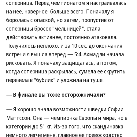
соперница. Перед чемпионатом я настраивалась
на нее, наверное, больше всего. Поначалу я
боролась с опаской, но затем, пропустив от
соперницы бросок "мельницей", стала
действовать активнее, постоянно атаковала.
Получилось неплохо, и за 10 сек. до окончания
встречи я вышла вперед — 5:4. Ахмадли начала
рисковать. Я поначалу защищалась, а потом,
когда соперница раскрылась, сумела ее скрутить,
перевела в "бублик" и уложила на туше.
— В финале вы тоже осторожничали?
— Я хорошо знала возможности шведки Софии
Маттссон. Она — чемпионка Европы и мира, но в
категории до 51 кг. Из-за того, что скандинавка
немного легче меня, главное ее превосходство