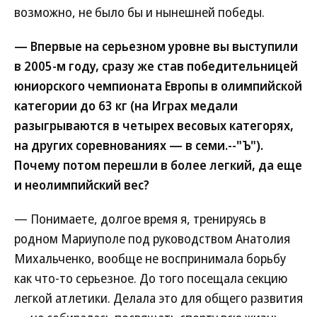
возможно, не было бы и нынешней победы.
— Впервые на серьезном уровне вы выступили
в 2005-м году, сразу же став победительницей
юниорского чемпионата Европы в олимпийской
категории до 63 кг (на Играх медали
разыгрываются в четырех весовых категорях,
на других соревнованиях — в семи.--"Ъ").
Почему потом перешли в более легкий, да еще
и неолимпийский вес?
— Понимаете, долгое время я, тренируясь в
родном Мариуполе под руководством Анатолия
Михальченко, вообще не воспринимала борьбу
как что-то серьезное. До того посещала секцию
легкой атлетики. Делала это для общего развития