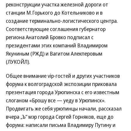
реконструкции участка железной дороги от
станции М.Горького до Котельниково и в
создание терминально-логистического центра.
Соответствующие соглашения губернатор
региона Анатолий Бровко подписал с
президентами этих компаний Владимиром
Якуниным (РЖД) и Вагитом Алекперовым
(ЛУКОЙЛ).
Общее внимание vip-гостей и других участников
форума к волгоградской экспозиции приковала
презентация города Урюпинска с его известным
слоганом «Брошу все — уеду в Урюпинск».
Продвигать же себя урюпинцы начали, рассказал
вчера „Ъ“ мэр города Сергей Горняков, еще до
форума: написали письма Владимиру Путину и