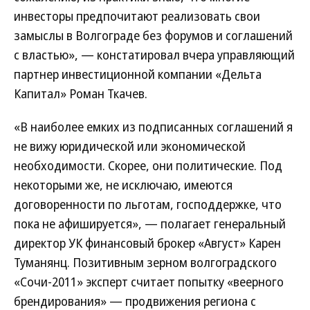
инвесторы предпочитают реализовать свои
замыслы в Волгограде без форумов и соглашений
с властью», — констатировал вчера управляющий
партнер инвестиционной компании «Дельта
Капитал» Роман Ткачев.
«В наиболее емких из подписанных соглашений я
не вижу юридической или экономической
необходимости. Скорее, они политические. Под
некоторыми же, не исключаю, имеются
договоренности по льготам, господдержке, что
пока не афишируется», — полагает генеральный
директор УК финансовый брокер «Август» Карен
Туманянц. Позитивным зерном волгоградского
«Сочи-2011» эксперт считает попытку «веерного
брендирования» — продвижения региона с