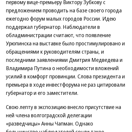
первому вице-премьеру Виктору Зубкову с
предложением проводить на базе своего города
ежегодно форум малых городов России. Идею
поддержал губернатор. Наблюдатели в
обладминистрации считают, что появление
Урюпинска на выставке было простимулировано и
обращениями к руководителям страны, и
последними заявлениями Дмитрия Медведева и
Владимира Путина о необходимости вложений
усилий в комфорт провинции. Слова президента и
премьера в ходе инвестфорума не раз цитировали
губернатор и его заместители.
Свою лепту в экспозицию внесло присутствие на
ней члена волгоградской делегации
«разведчицы» Анны Чапман. Однако
большинство наблюдателей сочли такое