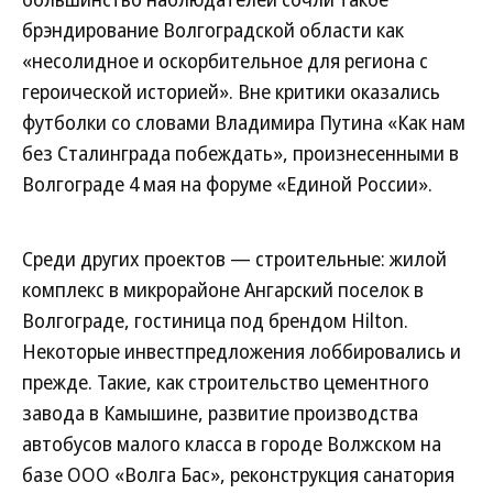
брэндирование Волгоградской области как
«несолидное и оскорбительное для региона с
героической историей». Вне критики оказались
футболки со словами Владимира Путина «Как нам
без Сталинграда побеждать», произнесенными в
Волгограде 4 мая на форуме «Единой России».
Среди других проектов — строительные: жилой
комплекс в микрорайоне Ангарский поселок в
Волгограде, гостиница под брендом Hilton.
Некоторые инвестпредложения лоббировались и
прежде. Такие, как строительство цементного
завода в Камышине, развитие производства
автобусов малого класса в городе Волжском на
базе ООО «Волга Бас», реконструкция санатория