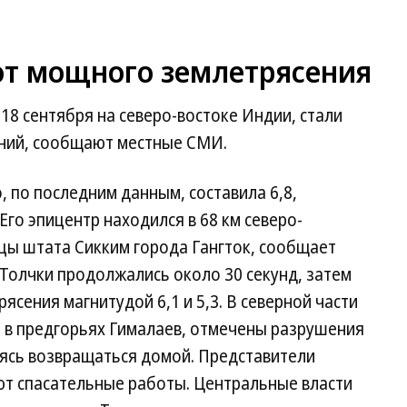
от мощного землетрясения
8 сентября на северо-востоке Индии, стали
ний, сообщают местные СМИ.
, по последним данным, составила 6,8,
 Его эпицентр находился в 68 км северо-
цы штата Сикким города Гангток, сообщает
Толчки продолжались около 30 секунд, затем
сения магнитудой 6,1 и 5,3. В северной части
 в предгорьях Гималаев, отмечены разрушения
аясь возвращаться домой. Представители
ют спасательные работы. Центральные власти