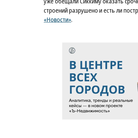
уже обещали Сиккиму оказать сроч
строений разрушено и есть ли пост
«Новости»
.