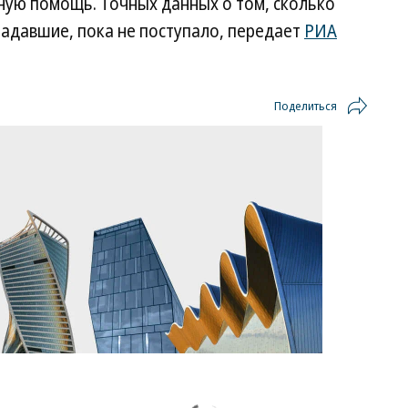
ную помощь. Точных данных о том, сколько
радавшие, пока не поступало, передает
РИА
Поделиться