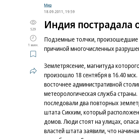
Мир
18.09.2011, 19:59
Индия пострадала 
529
Подземные толчки, произошедшие 1
1 мин.
причиной многочисленных разруше
Землетрясение, магнитуда которого
произошло 18 сентября в 16.40 мск.
восточнее административной столи
метеорологическая служба страны. 
последовали два повторных землетря
штата Сикким, который расположен
домов. Люди стоят на улицах, опас
властей штата заявили, что начина