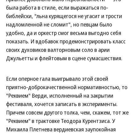
была работа в стиле, если выражаться по-
библейски, "льна курящегося не угасит и трости
надломленной не сломит", но певцам было
удобно, да и оркестр смог весьма выгодно себя
показать. И вдобавок продемонстрировать класс
своих духовиков валторновым соло в арии
Джульетты и флейтовым в сцене сумасшествия.
Если оперное гала выигрывало этой своей
приятно-доброкачественной нормативностью, то
"Реквием" Верди, исполненный на закрытии
фестиваля, хочется записать в эксперименты.
Причем совсем другого толка, чем, скажем, тот же
"Реквием" в трактовке Теодора Курентзиса. У
Михаила Плетнева вердиевская заупокойная