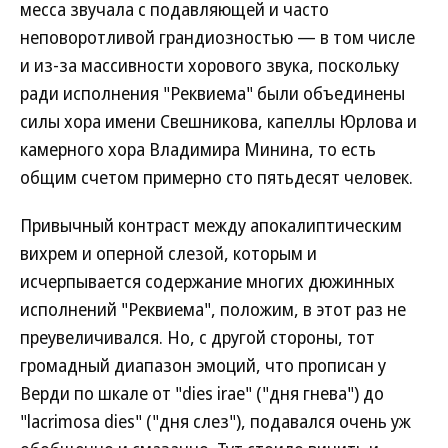
месса звучала с подавляющей и часто
неповоротливой грандиозностью — в том числе
и из-за массивности хорового звука, поскольку
ради исполнения "Реквиема" были объединены
силы хора имени Свешникова, капеллы Юрлова и
камерного хора Владимира Минина, то есть
общим счетом примерно сто пятьдесят человек.
Привычный контраст между апокалиптическим
вихрем и оперной слезой, которым и
исчерпывается содержание многих дюжинных
исполнений "Реквиема", положим, в этот раз не
преувеличивался. Но, с другой стороны, тот
громадный диапазон эмоций, что прописан у
Верди по шкале от "dies irae" ("дня гнева") до
"lacrimosa dies" ("дня слез"), подавался очень уж