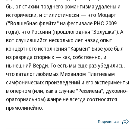
бы, от стихии позднего романтизма удалены и
исторически, и стилистически — что Моцарт
("Волшебная флейта" на фестивале РНО 2009
года), что Россини (прошлогодняя "Золушка"). А
вот случившийся несколько лет назад опыт
концертного исполнения "Кармен" Бизе уже был
из разряда спорных — как, собственно, и
нынешний Верди. То есть мы еще раз убедились,
что каталог любимых Михаилом Плетневым
симфонических произведений и его эксперименты
в оперном (или, как в случае "Реквиема", духовно-
ораториальном) жанре не всегда соотносятся
прямолинейно.
Поделиться