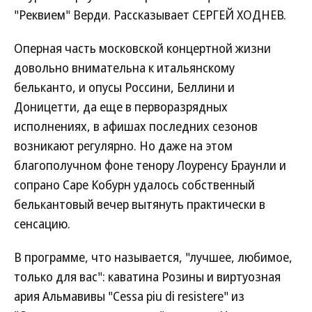
"Реквием" Верди. Рассказывает СЕРГЕЙ ХОДНЕВ.
Оперная часть московской концертной жизни
довольно внимательна к итальянскому
бельканто, и опусы Россини, Беллини и
Доницетти, да еще в перворазрядных
исполнениях, в афишах последних сезонов
возникают регулярно. Но даже на этом
благополучном фоне тенору Лоуренсу Браунли и
сопрано Саре Кобурн удалось собственный
белькантовый вечер вытянуть практически в
сенсацию.
В программе, что называется, "лучшее, любимое,
только для вас": каватина Розины и виртуозная
ария Альмавивы "Cessa piu di resistere" из