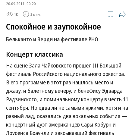
20.09.2011, 00:20
1K
2 мин.
Спокойное и заупокойное
Бельканто и Верди на фестивале РНО
Концерт
классика
На сцене Зала Чайковского прошел III Большой
фестиваль Российского национального оркестра.
В его программе в этот раз нашлось место и
джазу, и балетному вечеру, и бенефису Эдварда
Радзинского, и поминальному концерту в честь 11
сентября. Но едва ли не самыми яркими, хотя и на
разный лад, оказались два вокальных события —
концертный дуэт американцев Сары Кобурн и
Лоуренса Браунли и закрывавший фестиваль