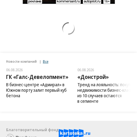
Новости компаний
Все
06.08.2026
06.08.2026
ГК «Галс-Девелопмент»
«Донстрой»
В бизнес-центре «Адмирал» в
Тренд на лояльность: покупат
Южном порту залит первый куб
недвижимости бизнес-класса в
бетона
из 10 случаев остаются
в сегменте
Благотворительный фонд