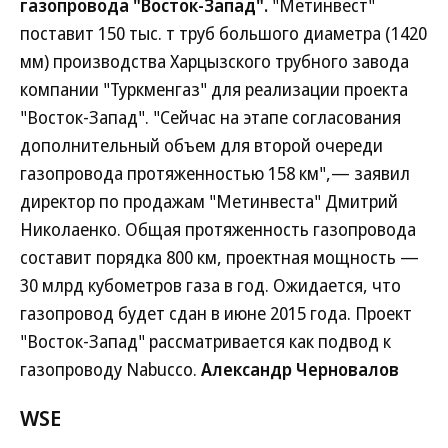
газопровода "Восток-Запад".
"Метинвест"
поставит 150 тыс. т труб большого диаметра (1420
мм) производства Харцызского трубного завода
компании "Туркменгаз" для реализации проекта
"Восток-Запад". "Сейчас на этапе согласования
дополнительный объем для второй очереди
газопровода протяженностью 158 км",— заявил
директор по продажам "Метинвеста" Дмитрий
Николаенко. Общая протяженность газопровода
составит порядка 800 км, проектная мощность —
30 млрд кубометров газа в год. Ожидается, что
газопровод будет сдан в июне 2015 года. Проект
"Восток-Запад" рассматривается как подвод к
газопроводу Nabucco.
Александр Черновалов
WSE