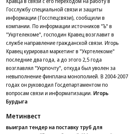
Кравца в связи с его переходом на работу в
Госслужбу специальной связи и защиты
информации (Госспецсвязи), сообщили в
компании. По информации источников "Ъ" в
"Укртелекоме", господин Кравец возглавит в
службе направление гражданской связи. Игорь
Кравец курировал маркетинг в "Укртелекоме"
последние два года, а до этого 2,5 года
возглавлял "Укрпочту", откуда был уволен за
невыполнение финплана монополией. В 2004-2007
годах он руководил Госдепартаментом по
вопросам связи и информатизации.
Игорь
Бурдыга
Метинвест
выиграл тендер на поставку труб для