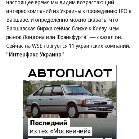
настоящее время мы видим возрастающий
интерес компаний из Украины к проведению IPO в
Варшаве, и определенно можно сказать, что
Варшавская биржа сейчас ближе к Киеву, чем
рынок Лондона или Франкфурта",— сказал он.
Сейчас на WSE торгуется 11 украинских компаний.
"Интерфакс-Украина"