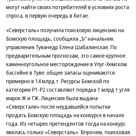
могут найти своих потребителей в условиях роста
спроса, в первую очередь в Китае.
«Северсталь» получила поисковую лицензию на
Бомскую площадь, сообщила „Ъ“ начальник
управления Туванедр Елена Шабалинская. По
предварительным прогнозам, это самое крупное
каменноугольное месторождение в Улуг-Хемском
бассейне в Туве: общие запасы оцениваются
примерно в 14 млрд т. Ресурсы Бомской по
категории Р1-Р2 составляют порядка 1 млрд т угля
марок Ж и ГЖ. Лицензия была выдана
«Северстали» после неудавшейся попытки
продать Бомскую площадь на конкурсе в начале
года. Из четырех претендентов тогда на конкурс
явилась только «Северсталь». Впрочем, поисковая