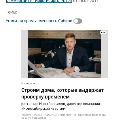
Коммерсантъ (Новосибирск) №173
от 16.09.2011
Темы:
Угольная промышленность Сибири
Интервью
Строим дома, которые выдержат
проверку временем
рассказал Иван Завьялов, директор компании
«Новосибирский квартал»
Реклама | ООО СЗ "НОВОСИБИРСКИЙ КВАРТАЛ". Проектные декларации
на сайте наш.дом.рф