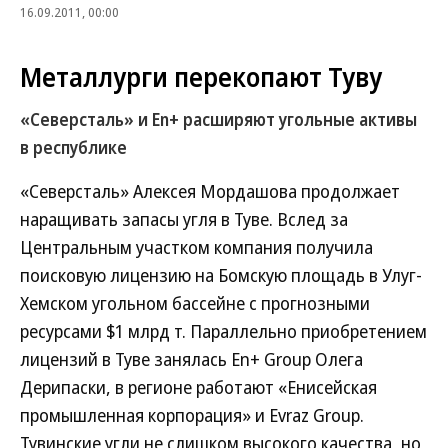
16.09.2011, 00:00
Металлурги перекопают Туву
«Северсталь» и En+ расширяют угольные активы
в республике
«Северсталь» Алексея Мордашова продолжает
наращивать запасы угля в Туве. Вслед за
Центральным участком компания получила
поисковую лицензию на Бомскую площадь в Улуг-
Хемском угольном бассейне с прогнозными
ресурсами $1 млрд т. Параллельно приобретением
лицензий в Туве занялась En+ Group Олега
Дерипаски, в регионе работают «Енисейская
промышленная корпорация» и Evraz Group.
Тувинские угли не слишком высокого качества, но