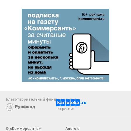
Благотворительный фонд
18+ реклама
О «Коммерсанте»
Android