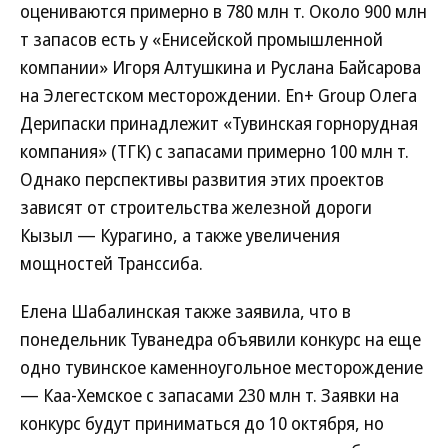
оцениваются примерно в 780 млн т. Около 900 млн
т запасов есть у «Енисейской промышленной
компании» Игоря Алтушкина и Руслана Байсарова
на Элегестском месторождении. En+ Group Олега
Дерипаски принадлежит «Тувинская горнорудная
компания» (ТГК) с запасами примерно 100 млн т.
Однако перспективы развития этих проектов
зависят от строительства железной дороги
Кызыл — Курагино, а также увеличения
мощностей Транссиба.
Елена Шабалинская также заявила, что в
понедельник Туванедра объявили конкурс на еще
одно тувинское каменноугольное месторождение
— Каа-Хемское с запасами 230 млн т. Заявки на
конкурс будут приниматься до 10 октября, но