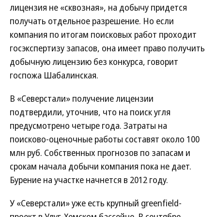
лицензия не «сквозная», на добычу придется
получать отдельное разрешение. Но если
компания по итогам поисковых работ проходит
госэкспертизу запасов, она имеет право получить
добычную лицензию без конкурса, говорит
госпожа Шабалинская.
В «Северстали» получение лицензии
подтвердили, уточнив, что на поиск угля
предусмотрено четыре года. Затраты на
поисково-оценочные работы составят около 100
млн руб. Собственных прогнозов по запасам и
срокам начала добычи компания пока не дает.
Бурение на участке начнется в 2012 году.
У «Северстали» уже есть крупный greenfield-
проект в Улуг-Хемском бассейне. В сентябре