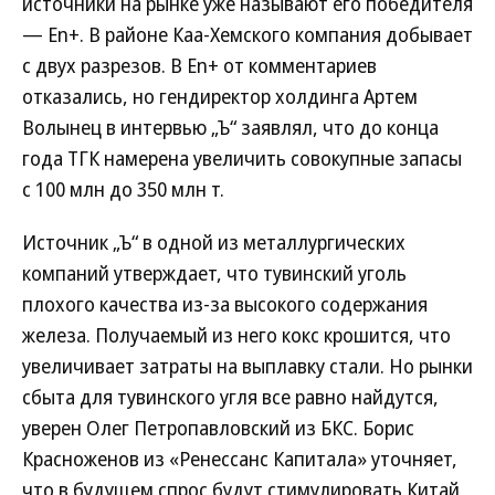
источники на рынке уже называют его победителя
— En+. В районе Каа-Хемского компания добывает
с двух разрезов. В En+ от комментариев
отказались, но гендиректор холдинга Артем
Волынец в интервью „Ъ“ заявлял, что до конца
года ТГК намерена увеличить совокупные запасы
с 100 млн до 350 млн т.
Источник „Ъ“ в одной из металлургических
компаний утверждает, что тувинский уголь
плохого качества из-за высокого содержания
железа. Получаемый из него кокс крошится, что
увеличивает затраты на выплавку стали. Но рынки
сбыта для тувинского угля все равно найдутся,
уверен Олег Петропавловский из БКС. Борис
Красноженов из «Ренессанс Капитала» уточняет,
что в будущем спрос будут стимулировать Китай