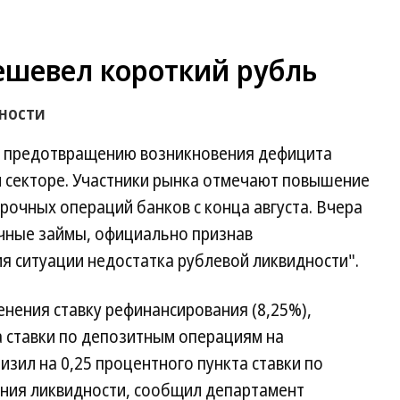
ешевел короткий рубль
ности
о предотвращению возникновения дефицита
м секторе. Участники рынка отмечают повышение
срочных операций банков с конца августа. Вчера
чные займы, официально признав
я ситуации недостатка рублевой ликвидности".
енения ставку рефинансирования (8,25%),
а ставки по депозитным операциям на
изил на 0,25 процентного пункта ставки по
ния ликвидности, сообщил департамент