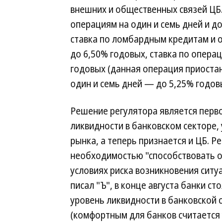
внешних и общественных связей ЦБ
операциям на один и семь дней и д
ставка по ломбардным кредитам и 
до 6,50% годовых, ставка по опера
годовых (данная операция приостан
один и семь дней — до 5,25% годов
Решение регулятора является пер
ликвидности в банковском секторе,
рынка, а теперь признается и ЦБ. Р
необходимостью "способствовать о
условиях риска возникновения ситу
писал "Ъ", в конце августа банки ст
уровень ликвидности в банковской с
(комфортным для банков считается у