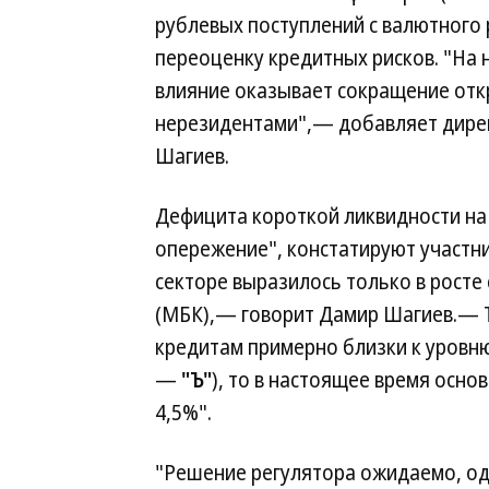
рублевых поступлений с валютного 
переоценку кредитных рисков. "На
влияние оказывает сокращение отк
нерезидентами",— добавляет дире
Шагиев.
Дефицита короткой ликвидности на 
опережение", констатируют участни
секторе выразилось только в росте
(МБК),— говорит Дамир Шагиев.— Т
кредитам примерно близки к уровню 
—
"Ъ"
), то в настоящее время осно
4,5%".
"Решение регулятора ожидаемо, од