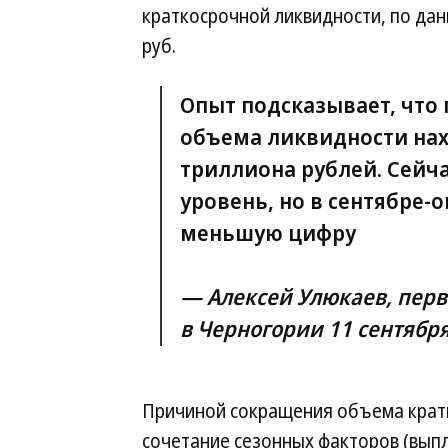
краткосрочной ликвидности, по дан
руб.
Опыт подсказывает, что
объема ликвидности нах
триллиона рублей. Сейч
уровень, но в сентябре-
меньшую цифру
— Алексей Улюкаев, перв
в Черногории 11 сентябр
Причиной сокращения объема крат
сочетание сезонных факторов (выпл