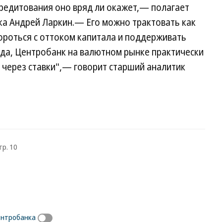
кредитования оно вряд ли окажет,— полагает
а Андрей Ларкин.— Его можно трактовать как
бороться с оттоком капитала и поддерживать
года, Центробанк на валютном рынке практически
 через ставки",— говорит старший аналитик
тр. 10
ентробанка