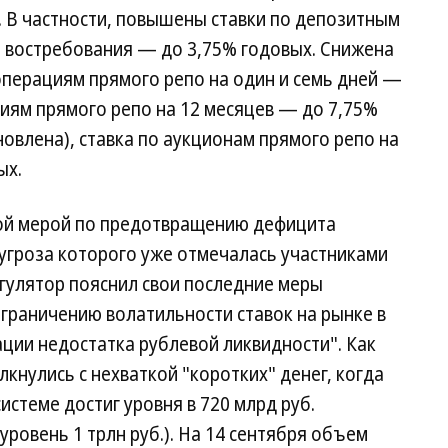
. В частности, повышены ставки по депозитным
о востребования — до 3,75% годовых. Снижена
операциям прямого репо на один и семь дней —
циям прямого репо на 12 месяцев — до 7,75%
овлена), ставка по аукционам прямого репо на
ых.
вой мерой по предотвращению дефицита
 угроза которого уже отмечалась участниками
егулятор пояснил свои последние меры
граничению волатильности ставок на рынке в
ации недостатка рублевой ликвидности". Как
олкнулись с нехваткой "коротких" денег, когда
истеме достиг уровня в 720 млрд руб.
ровень 1 трлн руб.). На 14 сентября объем