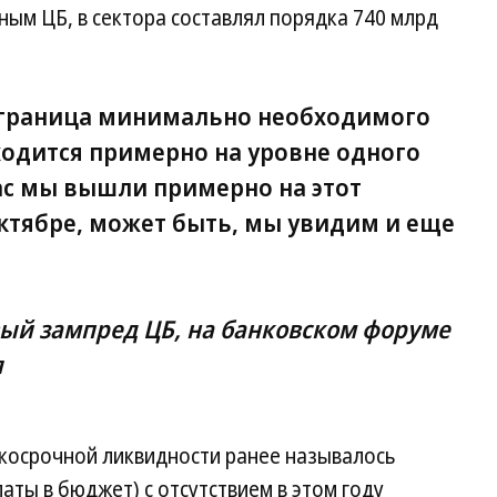
ным ЦБ, в сектора составлял порядка 740 млрд
 граница минимально необходимого
одится примерно на уровне одного
ас мы вышли примерно на этот
октябре, может быть, мы увидим и еще
ый зампред ЦБ, на банковском форуме
я
косрочной ликвидности ранее называлось
аты в бюджет) с отсутствием в этом году