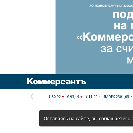
Коммерсантъ
$ 80,92
€ 93,19
¥ 11,99
IMOEX 2301,65
Предыдущая
страница
Оставаясь на сайте, вы соглашаетесь 