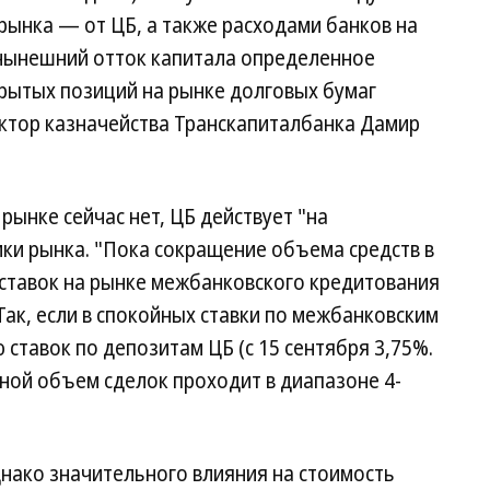
рынка — от ЦБ, а также расходами банков на
 нынешний отток капитала определенное
рытых позиций на рынке долговых бумаг
ктор казначейства Транскапиталбанка Дамир
рынке сейчас нет, ЦБ действует "на
ки рынка. "Пока сокращение объема средств в
 ставок на рынке межбанковского кредитования
ак, если в спокойных ставки по межбанковским
ставок по депозитам ЦБ (с 15 сентября 3,75%.
вной объем сделок проходит в диапазоне 4-
нако значительного влияния на стоимость