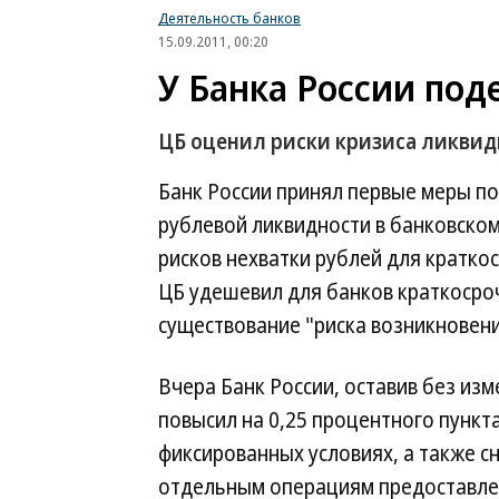
Деятельность банков
15.09.2011, 00:20
У Банка России под
ЦБ оценил риски кризиса ликвид
Банк России принял первые меры п
рублевой ликвидности в банковско
рисков нехватки рублей для кратко
ЦБ удешевил для банков краткосро
существование "риска возникновени
Вчера Банк России, оставив без изм
повысил на 0,25 процентного пункт
фиксированных условиях, а также сн
отдельным операциям предоставле