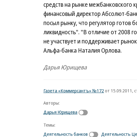
средств на рынке межбанковского 
финансовый директор Абсолют-банк
посыл рынку, что регулятор готов 
ликвидность". "В отличие от 2008 
не участвует и поддерживает рынок
Альфа-банка Наталия Орлова.
Дарья Юрищева
Газета «Коммерсантъ» №172
от 15.09.2011, с
Авторы:
Дарья Юрищева
Темы:
Деятельность банков
Деятельность Ц