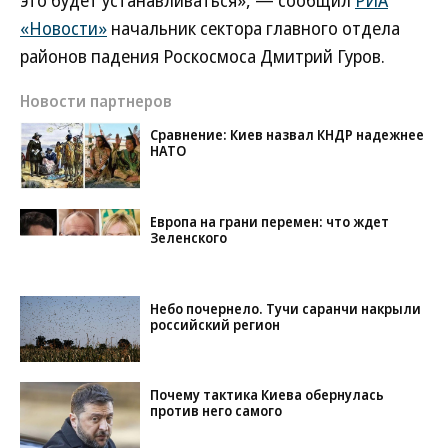
это будет устанавливаться», — сообщил
РИА
«Новости»
начальник сектора главного отдела
районов падения Роскосмоса Дмитрий Гуров.
Новости партнеров
Сравнение: Киев назвал КНДР надежнее
НАТО
Европа на грани перемен: что ждет
Зеленского
Небо почернело. Тучи саранчи накрыли
российский регион
Почему тактика Киева обернулась
против него самого