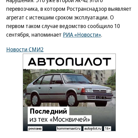
нарушения. Это уже второй Як-42 этого
перевозчика, в котором Ространснадзор выявляет
агрегат с истекшим сроком эксплуатации. О
первом таком случае ведомство сообщило 10
сентября, напоминает
РИА «Новости»
.
Новости СМИ2