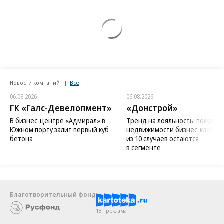
Новости компаний
Все
06.08.2026
06.08.2026
ГК «Галс-Девелопмент»
«Донстрой»
В бизнес-центре «Адмирал» в
Тренд на лояльность: покупат
Южном порту залит первый куб
недвижимости бизнес-класса в
бетона
из 10 случаев остаются
в сегменте
Благотворительный фонд
18+ реклама