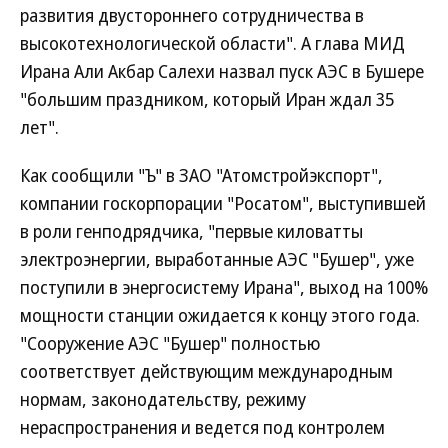
развития двустороннего сотрудничества в
высокотехнологической области". А глава МИД
Ирана Али Акбар Салехи назвал пуск АЭС в Бушере
"большим праздником, который Иран ждал 35
лет".
Как сообщили "Ъ" в ЗАО "Атомстройэкспорт",
компании госкорпорации "Росатом", выступившей
в роли генподрядчика, "первые киловатты
электроэнергии, выработанные АЭС "Бушер", уже
поступили в энергосистему Ирана", выход на 100%
мощности станции ожидается к концу этого года.
"Сооружение АЭС "Бушер" полностью
соответствует действующим международным
нормам, законодательству, режиму
нераспространения и ведется под контролем