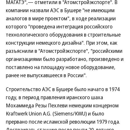
МАГАТЭ",— отметили в "Атомстройэкспорте". В
компании назвали АЭС в Бушере "не имеющим
аналогов в мире проектом", в ходе реализации
которого "проведена интеграция российского
технологического оборудования в строительные
конструкции немецкого дизайна". При этом, как
разъяснили в "Атомстройэкспорте", "российскими
организациями было разработано, произведено и
поставлено на площадку новое оборудование,
ранее не выпускавшееся в России".
Строительство АЭС в Бушере было начато в 1974
году, в период правления иранского шаха
Мохаммеда Резы Пехлеви немецким концерном
Kraftwerk Union A.G. (Siemens/KWU) и было
прервано после исламской революции 1979 года.
Достраивать станцию после почти 20-летнего