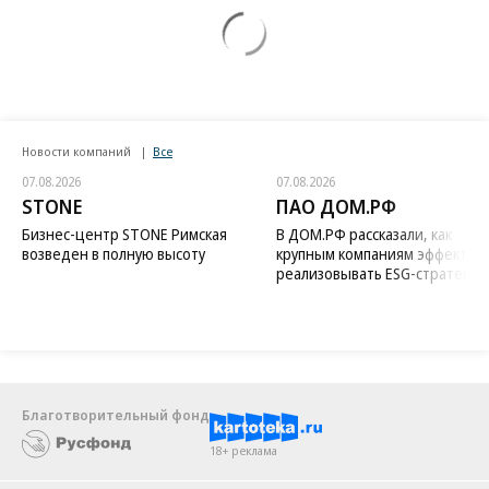
Новости компаний
Все
07.08.2026
07.08.2026
STONE
ПАО ДОМ.РФ
Бизнес-центр STONE Римская
В ДОМ.РФ рассказали, как
возведен в полную высоту
крупным компаниям эффектив
реализовывать ESG-стратегию
Благотворительный фонд
18+ реклама