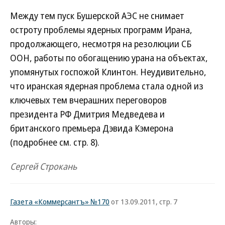
Между тем пуск Бушерской АЭС не снимает
остроту проблемы ядерных программ Ирана,
продолжающего, несмотря на резолюции СБ
ООН, работы по обогащению урана на объектах,
упомянутых госпожой Клинтон. Неудивительно,
что иранская ядерная проблема стала одной из
ключевых тем вчерашних переговоров
президента РФ Дмитрия Медведева и
британского премьера Дэвида Кэмерона
(подробнее см. стр. 8).
Сергей Строкань
Газета «Коммерсантъ» №170
от 13.09.2011, стр. 7
Авторы: