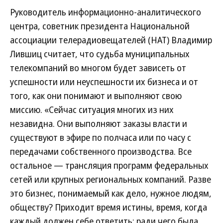
Руководитель информационно-аналитического
центра, советник президента Национальной
ассоциации телерадиовещателей (НАТ) Владимир
Лившиц считает, что судьба муниципальных
телекомпаний во многом будет зависеть от
успешности или неуспешности их бизнеса и от
того, как они понимают и выполняют свою
миссию. «Сейчас ситуация многих из них
незавидна. Они выполняют заказы власти и
существуют в эфире по полчаса или по часу с
передачами собственного производства. Все
остальное — трансляция программ федеральных
сетей или крупных региональных компаний. Разве
это бизнес, понимаемый как дело, нужное людям,
обществу? Приходит время истины, время, когда
каждый должен себе ответить: ради чего была