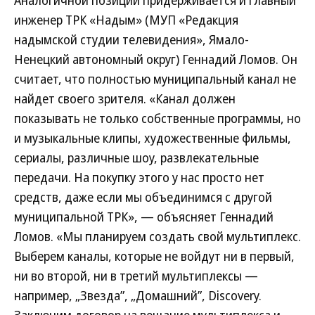
Аналогичной позиции придерживается и главный
инженер ТРК «Надым» (МУП «Редакция
надымской студии телевидения», Ямало-
Ненецкий автономный округ) Геннадий Ломов. Он
считает, что полностью муниципальный канал не
найдет своего зрителя. «Канал должен
показывать не только собственные программы, но
и музыкальные клипы, художественные фильмы,
сериалы, различные шоу, развлекательные
передачи. На покупку этого у нас просто нет
средств, даже если мы объединимся с другой
муниципальной ТРК», — объясняет Геннадий
Ломов. «Мы планируем создать свой мультиплекс.
Выберем каналы, которые не войдут ни в первый,
ни во второй, ни в третий мультиплексы —
например, „Звезда”, „Домашний”, Discovery.