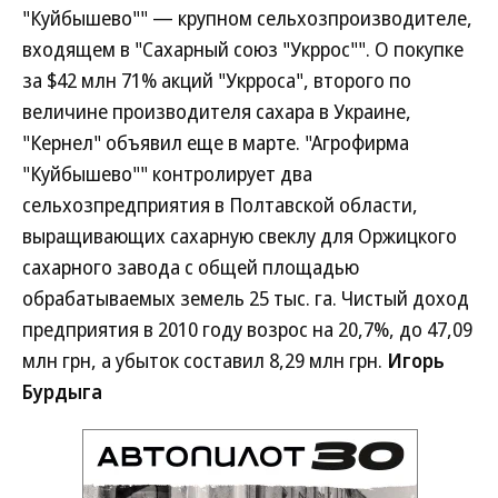
"Куйбышево"" — крупном сельхозпроизводителе,
входящем в "Сахарный союз "Укррос"". О покупке
за $42 млн 71% акций "Укрроса", второго по
величине производителя сахара в Украине,
"Кернел" объявил еще в марте. "Агрофирма
"Куйбышево"" контролирует два
сельхозпредприятия в Полтавской области,
выращивающих сахарную свеклу для Оржицкого
сахарного завода с общей площадью
обрабатываемых земель 25 тыс. га. Чистый доход
предприятия в 2010 году возрос на 20,7%, до 47,09
млн грн, а убыток составил 8,29 млн грн.
Игорь
Бурдыга