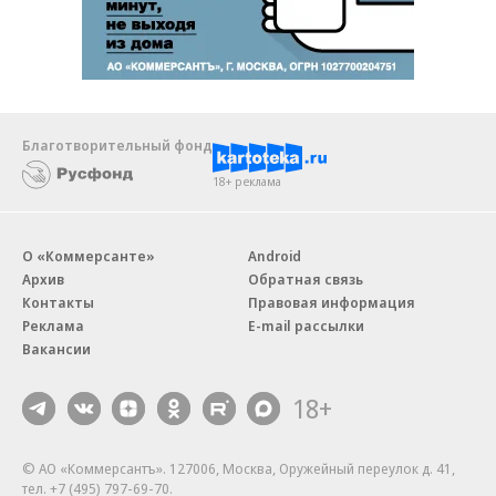
Благотворительный фонд
18+ реклама
О «Коммерсанте»
Android
Архив
Обратная связь
Контакты
Правовая информация
Реклама
E-mail рассылки
Вакансии
18+
© АО «Коммерсантъ». 127006, Москва, Оружейный переулок д. 41,
тел. +7 (495) 797-69-70.