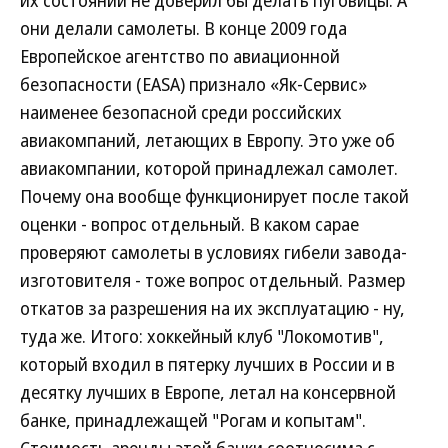
их состоянии не доверил бы делать пуговицы. А
они делали самолеты. В конце 2009 года
Европейское агентство по авиационной
безопасности (EASA) признало «Як-Сервис»
наименее безопасной среди российских
авиакомпаний, летающих в Европу. Это уже об
авиакомпании, которой принадлежал самолет.
Почему она вообще функционирует после такой
оценки - вопрос отдельный. В каком сарае
проверяют самолеты в условиях гибели завода-
изготовителя - тоже вопрос отдельный. Размер
откатов за разрешения на их эксплуатацию - ну,
туда же. Итого: хоккейный клуб "Локомотив",
который входил в пятерку лучших в России и в
десятку лучших в Европе, летал на консервной
банке, принадлежащей "Рогам и копытам".