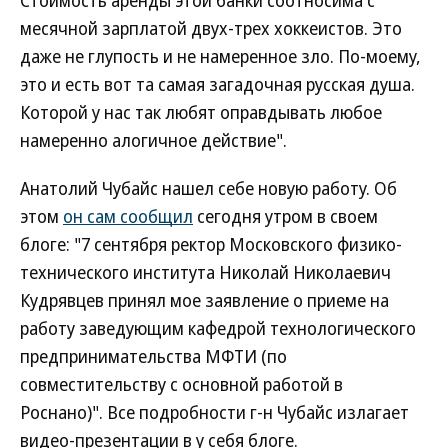
Стоимость аренды этой банки соотносима с
месячной зарплатой двух-трех хоккеистов. Это
даже не глупость и не намеренное зло. По-моему,
это и есть вот та самая загадочная русская душа.
Которой у нас так любят оправдывать любое
намеренно алогичное действие".
Анатолий Чубайс нашел себе новую работу. Об
этом
он сам сообщил
сегодня утром в своем
блоге: "7 сентября ректор Московского физико-
технического института Николай Николаевич
Кудрявцев принял мое заявление о приеме на
работу заведующим кафедрой технологического
предпринимательства МФТИ (по
совместительству с основной работой в
Роснано)". Все подробности г-н Чубайс излагает
видео-презентации в у себя блоге.