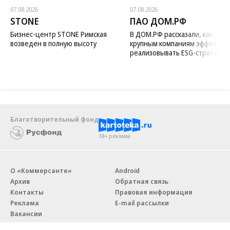
07.08.2026
07.08.2026
STONE
ПАО ДОМ.РФ
Бизнес-центр STONE Римская
В ДОМ.РФ рассказали, как
возведен в полную высоту
крупным компаниям эффектив
реализовывать ESG-стратегию
Благотворительный фонд
18+ реклама
О «Коммерсанте»
Android
Архив
Обратная связь
Контакты
Правовая информация
Реклама
E-mail рассылки
Вакансии