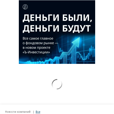
Новости компаний
Все