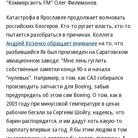
"Коммерсантъ FM" Олег Филимонов.
Катастрофа в Ярославле продолжает волновать
российских блогеров. Кто-то ругает власть, кто-то
пытается разобраться в причинах. Коллега
Андрей Козенко обращает внимание
на то, что
разбившийся Як был произведен на Саратовском
авиационном заводе: "Мне лень гуглить
собственные заметки конца 90-х и начала
"нулевых". Например, о том, как САЗ собирался
производить запчасти для Boeing, забыв
предупредить об этом сам Boeing. О том, как в
2003 году при минусовой температуре в цехах
рабочие бегали за Сергеем Шойгу, надеясь, что
барин распорядится, и им дадут хоть какую-то
зарплату впервые за год. Я бы этим людям в том