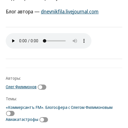
Блог автора —
dnevnikfila.livejournal.com
Авторы:
Олег Филимонов
Темы:
«Коммерсантъ FM». Блогосфера с Олегом Филимоновым
Авиакатастрофы