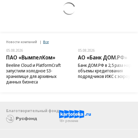
Новости компаний
Все
05.08.2026
05.08.2026
ПАО «ВымпелКом»
АО «Банк ДОМ.РФ»
Beeline Cloud и PlatformCraft
Банк ДОМ.РФ в 2,5 раза нараст
запустили холодное S3-
объемы кредитования
хранилище для архивных
подрядчиков ИЖС с эскроу
данных бизнеса
Благотворительный фонд
18+ реклама