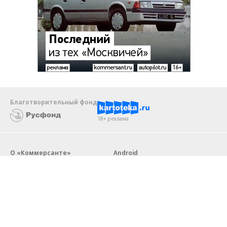
Благотворительный фонд
18+ реклама
О «Коммерсанте»
Android
Архив
Обратная связь
Контакты
Правовая информация
Реклама
E-mail рассылки
Вакансии
18+