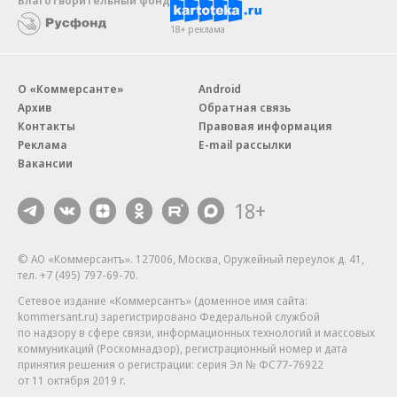
Благотворительный фонд
18+ реклама
О «Коммерсанте»
Android
Архив
Обратная связь
Контакты
Правовая информация
Реклама
E-mail рассылки
Вакансии
18+
© АО «Коммерсантъ». 127006, Москва, Оружейный переулок д. 41,
тел. +7 (495) 797-69-70.
Сетевое издание «Коммерсантъ» (доменное имя сайта:
kommersant.ru) зарегистрировано Федеральной службой
по надзору в сфере связи, информационных технологий и массовых
коммуникаций (Роскомнадзор), регистрационный номер и дата
принятия решения о регистрации: серия
Эл № ФС77-76922
от 11 октября 2019 г.