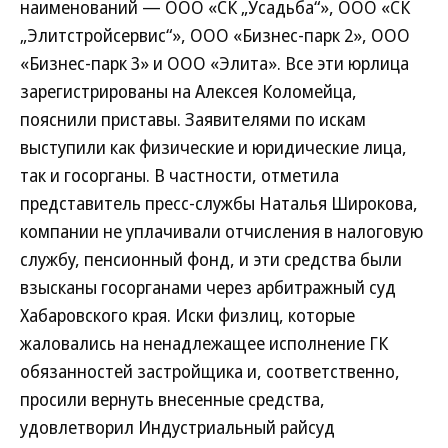
наименований — ООО «СК „Усадьба“», ООО «СК
„Элитстройсервис“», ООО «Бизнес-парк 2», ООО
«Бизнес-парк 3» и ООО «Элита». Все эти юрлица
зарегистрированы на Алексея Коломейца,
пояснили приставы. Заявителями по искам
выступили как физические и юридические лица,
так и госорганы. В частности, отметила
представитель пресс-службы Наталья Широкова,
компании не уплачивали отчисления в налоговую
службу, пенсионный фонд, и эти средства были
взысканы госорганами через арбитражный суд
Хабаровского края. Иски физлиц, которые
жаловались на ненадлежащее исполнение ГК
обязанностей застройщика и, соответственно,
просили вернуть внесенные средства,
удовлетворил Индустриальный райсуд