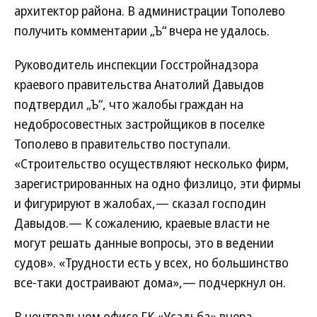
архитектор района. В администрации Тополево
получить комментарии „Ъ“ вчера не удалось.
Руководитель инспекции Госстройнадзора
краевого правительства Анатолий Давыдов
подтвердил „Ъ“, что жалобы граждан на
недобросовестных застройщиков в поселке
Тополево в правительство поступали.
«Строительство осуществляют несколько фирм,
зарегистрированных на одно физлицо, эти фирмы
и фигурируют в жалобах,— сказал господин
Давыдов.— К сожалению, краевые власти не
могут решать данные вопросы, это в ведении
судов». «Трудности есть у всех, но большинство
все-таки достраивают дома»,— подчеркнул он.
В центральном офисе ГК «Усадьба» вчера