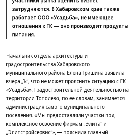
участники рынка оценить бизнес
затрудняются. В Хабаровском крае также
работает ООО «Усадьба», не имеющее
отношения к ГК — оно производит продукты
питания.
Начальник отдела архитектуры и
градостроительства Хабаровского
муниципального района Елена Гришина заявила
вчера „Ъ“, что не может прояснить ситуацию с ГК
«Усадьба». Градостроительной деятельностью на
территории Тополево, по ее словам, занимается
администрация самого муниципального
поселения. «Мы предоставляли участки под
комплексное освоение фирмам „Элита“ и
„Элитстройсервис“»,— пояснила главный