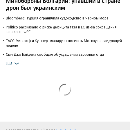
Минобороны Болгарии: упавший в стране
дрон был украинским
Bloomberg: Турция ограничила судоходство в Черном море
Politico рассказало о риске дефицита газа в ЕС из-за сокращения
запасов в ФРГ
ТАСС: Уиткофф и Кушнер планируют посетить Москву на следующей
неделе
Сын Джо Байдена сообщил об ухудшении здоровья отца
Еще