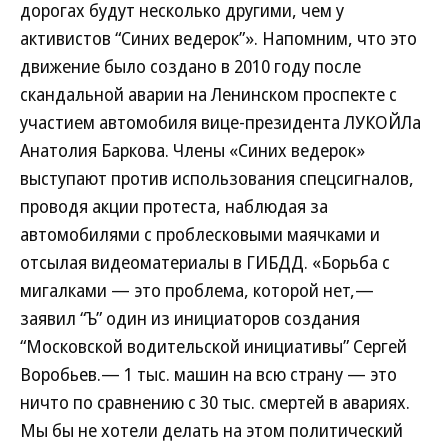
дорогах будут несколько другими, чем у
активистов “Синих ведерок”». Напомним, что это
движение было создано в 2010 году после
скандальной аварии на Ленинском проспекте с
участием автомобиля вице-президента ЛУКОЙЛа
Анатолия Баркова. Члены «Синих ведерок»
выступают против использования спецсигналов,
проводя акции протеста, наблюдая за
автомобилями с проблесковыми маячками и
отсылая видеоматериалы в ГИБДД. «Борьба с
мигалками — это проблема, которой нет,—
заявил “Ъ” один из инициаторов создания
“Московской водительской инициативы” Сергей
Воробьев.— 1 тыс. машин на всю страну — это
ничто по сравнению с 30 тыс. смертей в авариях.
Мы бы не хотели делать на этом политический