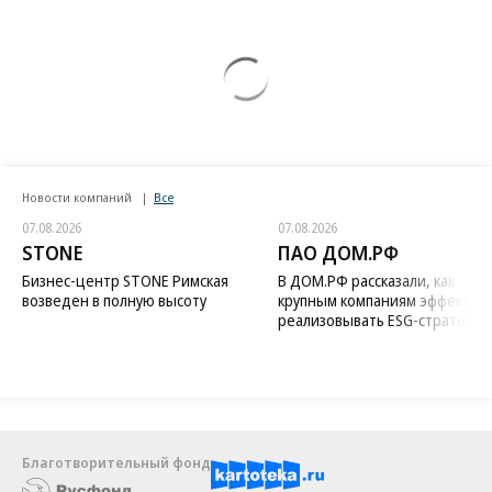
Новости компаний
Все
07.08.2026
07.08.2026
STONE
ПАО ДОМ.РФ
Бизнес-центр STONE Римская
В ДОМ.РФ рассказали, как
возведен в полную высоту
крупным компаниям эффектив
реализовывать ESG-стратегию
Благотворительный фонд