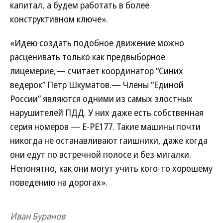
капитал, а будем работать в более
конструктивном ключе».
«Идею создать подобное движение можно
расценивать только как предвыборное
лицемерие,— считает координатор “Синих
ведерок” Петр Шкуматов.— Члены “Единой
России” являются одними из самых злостных
нарушителей ПДД. У них даже есть собственная
серия номеров — Е-РЕ177. Такие машины почти
никогда не останавливают гаишники, даже когда
они едут по встречной полосе и без мигалки.
Непонятно, как они могут учить кого-то хорошему
поведению на дорогах».
Иван Буранов