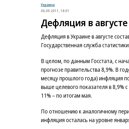
Украина
06.09.2011, 18:01
Дефляция в августе
Дефляция в Украине в августе соста
Государственная служба статистики
В целом, по данным Госстата, с нач
прогнозе правительства 8,9%. В го
месяцу прошлого года) инфляция по
выше целевого показателя в 8,9% с 
11% – по итогам мая.
По отношению к аналогичному перио
инфляция осталась на уровне январ