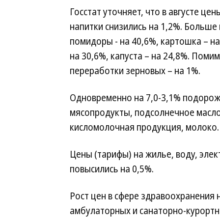
Госстат уточняет, что в августе це
напитки снизились на 1,2%. Больше 
помидоры - на 40,6%, картошка – на 3
на 30,6%, капуста – на 24,8%. Пом
переработки зерновых – на 1%.
Одновременно на 7,0-3,1% подорож
мясопродукты, подсолнечное масло, 
кисломолочная продукция, молоко.
Цены (тарифы) на жилье, воду, элек
повысились на 0,5%.
Рост цен в сфере здравоохранения 
амбулаторных и санаторно-курортны