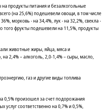
ны на продукты питания и безалкогольные
всего (на 25,6%) подешевели овощи, в том числе
6%, морковь - на 34,4%, лук - на 32,2%, свекла -
имо того фрукты подешевели на 11,5%, продукты
али животные жиры, яйца, мяса и
на 2,4% – алкоголь, 2,0-1,4% – сыры, масло,
троэнергию, газ и другие виды топлива
на 0,5% произошел за счет подорожания
х услуг соответственно на 0,7% и 0,5%,