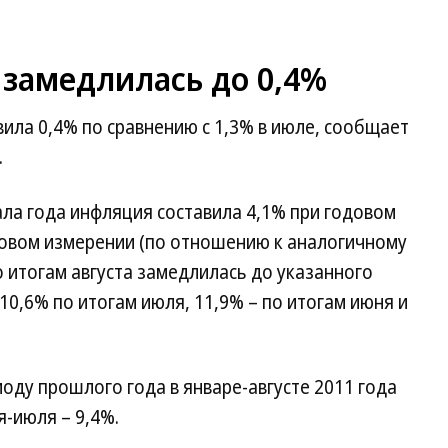
 замедлилась до 0,4%
вила 0,4% по сравнению с 1,3% в июле, сообщает
.
ала года инфляция составила 4,1% при годовом
довом измерении (по отношению к аналогичному
 итогам августа замедлилась до указанного
10,6% по итогам июля, 11,9% – по итогам июня и
ду прошлого года в январе-августе 2011 года
я-июля – 9,4%.