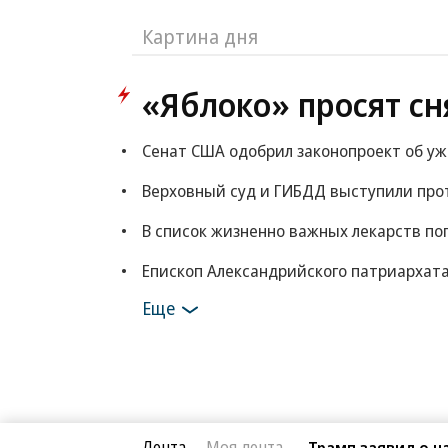
Картина дня
«Яблоко» просят сн
Сенат США одобрил законопроект об у
Верховный суд и ГИБДД выступили прот
В список жизненно важных лекарств по
Епископ Александрийского патриархата
Еще
Лента
Моя лента
Трамп заявил о 