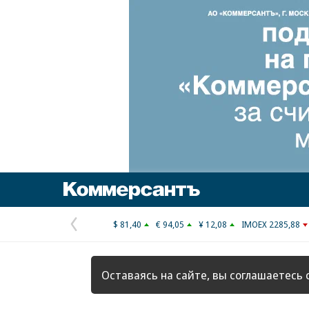
Коммерсантъ
$ 81,40
€ 94,05
¥ 12,08
IMOEX 2285,88
Предыдущая
страница
Оставаясь на сайте, вы соглашаетесь 