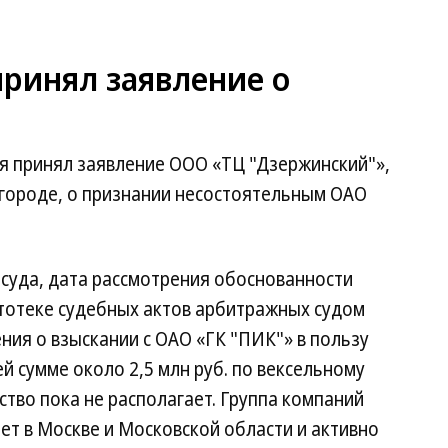
ринял заявление о
я принял заявление ООО «ТЦ "Дзержинский"»,
городе, о признании несостоятельным ОАО
 суда, дата рассмотрения обоснованности
ртотеке судебных актов арбитражных судом
ния о взыскании с ОАО «ГК "ПИК"» в пользу
й сумме около 2,5 млн руб. по вексельному
ство пока не располагает. Группа компаний
ает в Москве и Московской области и активно