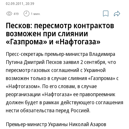
02.09.2011, 20:39
419
1 мин.
Песков: пересмотр контрактов
возможен при слиянии
«Газпрома» и «Нафтогаза»
Пресс-секретарь премьер-министра Владимира
Путина Дмитрий Песков заявил 2 сентября, что
пересмотр газовых соглашений с Украиной
возможен только в случае слияния «Газпрома» с
«Нафтогазом». По его словам, в случае
реорганизации «Нафтогаза» ее правопреемник
должен будет в рамках действующего соглашения
нести обязательства перед Россией.
Премьер-министр Украины Николай Азаров