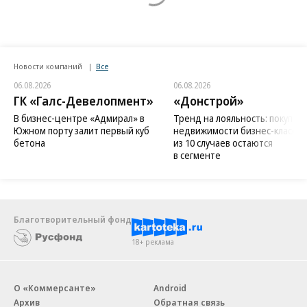
Новости компаний
Все
06.08.2026
06.08.2026
ГК «Галс-Девелопмент»
«Донстрой»
В бизнес-центре «Адмирал» в
Тренд на лояльность: покупат
Южном порту залит первый куб
недвижимости бизнес-класса в
бетона
из 10 случаев остаются
в сегменте
Благотворительный фонд
18+ реклама
О «Коммерсанте»
Android
Архив
Обратная связь