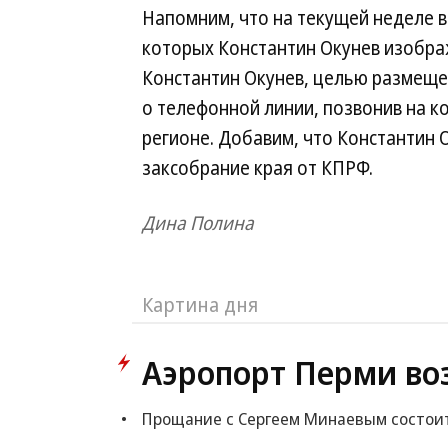
Напомним, что на текущей неделе 
которых Константин Окунев изображ
Константин Окунев, целью размещ
о телефонной линии, позвонив на к
регионе. Добавим, что Константин 
заксобрание края от КПРФ.
Дина Полина
Картина дня
Аэропорт Перми во
Прощание с Сергеем Минаевым состоит