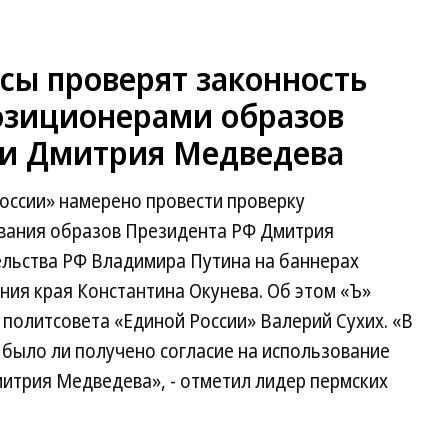
сы проверят законность
озиционерами образов
 и Дмитрия Медведева
оссии» намерено провести проверку
вания образов Президента РФ Дмитрия
льства РФ Владимира Путина на баннерах
ния края Константина Окунева. Об этом «Ъ»
 политсовета «Единой России» Валерий Сухих. «В
 было ли получено согласие на использование
итрия Медведева», - отметил лидер пермских