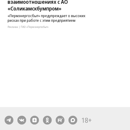
взаимоотношениях с АО
«Соликамскбумпром»
«Пермэнергосбыт» предупреждает о высоких
рисках при работе с этим предприятием
Реклама | ПАО «Пермэнергосбыт»
18+