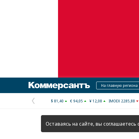
Коммерсантъ
На главную региона
$ 81,40
€ 94,05
¥ 12,08
IMOEX 2285,88
Предыдущая
страница
Оставаясь на сайте, вы соглашаетесь 