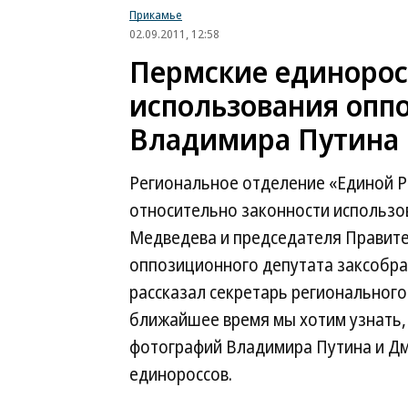
Прикамье
02.09.2011, 12:58
Пермские единорос
использования опп
Владимира Путина
Региональное отделение «Единой Р
относительно законности использо
Медведева и председателя Правите
оппозиционного депутата заксобра
рассказал секретарь регионального
ближайшее время мы хотим узнать,
фотографий Владимира Путина и Дм
единороссов.