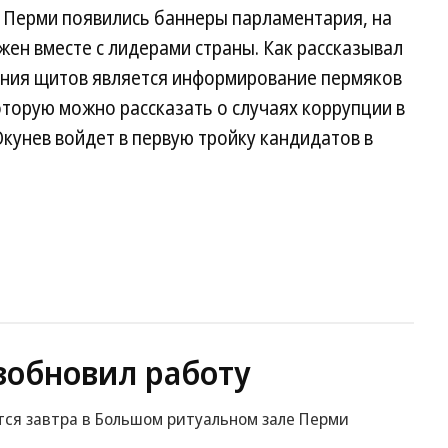
в Перми появились баннеры парламентария, на
ен вместе с лидерами страны. Как рассказывал
ения щитов является информирование пермяков
оторую можно рассказать о случаях коррупции в
Окунев войдет в первую тройку кандидатов в
зобновил работу
ся завтра в Большом ритуальном зале Перми