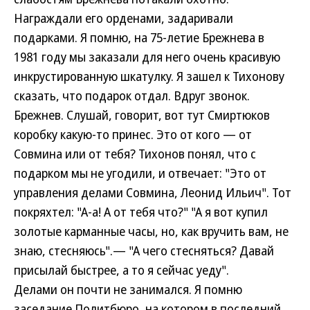
Награждали его орденами, задаривали
подарками. Я помню, на 75-летие Брежнева в
1981 году мы заказали для него очень красивую
инкрустированную шкатулку. Я зашел к Тихонову
сказать, что подарок отдал. Вдруг звонок.
Брежнев. Слушай, говорит, вот тут Смиртюков
коробку какую-то принес. Это от кого — от
Совмина или от тебя? Тихонов понял, что с
подарком мы не угодили, и отвечает: "Это от
управления делами Совмина, Леонид Ильич". Тот
покряхтел: "А-а! А от тебя что?" "А я вот купил
золотые карманные часы, но, как вручить вам, не
знаю, стесняюсь".— "А чего стесняться? Давай
присылай быстрее, а то я сейчас уеду".
Делами он почти не занимался. Я помню
заседание Политбюро, на котором в последний