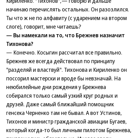
Кириленко. "Тихонов",— говорю и дальше
начинаю перечислять остальных. Он разозлился.
Ты что ж не по алфавиту (с ударением на втором
слоге), говорит, мне читаешь?
— Вы намекали на то, что Брежнев назначит
Тихонова?
— Конечно. Косыгин рассчитал все правильно.
Брежнев же всегда действовал по принципу
"разделяй и властвуй". Тихонова и Кириленко он
поссорил мастерски и вроде бы невзначай. На
неюбилейные дни рождения у Брежнева
собирался только самый узкий круг родных и
друзей. Даже самый ближайший помощник
генсека Черненко там не бывал. А вот Устинов,
Тихонов и министр гражданской авиации Бугаев,
который когда-то был личным пилотом Брежнева,