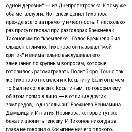
одной деревни" — из Днепропетровска. К тому же
оба металлурги. Но генсек ценил Тихонова
прежде всего за прямоту и честность. Я несколько
раз присутствовал при разговорах Брежнева с
Тихоновым по "кремлевке". Голос Брежнева был
слышен отлично. Тихонова он называл "мой
критик" и внимательно выслушивал его
замечания по крупным вопросам, которые
готовилось рассматривать Политбюро. Точно так
же Тихонов относился и к Косыгину. Если он в чем-
то был не согласен с Косыгиным, то говорил ему
об этом прямо в лицо — в отличие других
зампредов, "односельчан" Брежнева Вениамина
Дымшица и Игнатия Новикова, которые тут же
бежали звонить генсеку. И Тихонов никогда за
глаза не говорил о Косыгине ничего плохого.