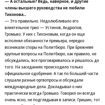
— А остальные? Ведь, наверное, и другие
члены высшего руководства не любили
Тихонова...
— Это правильно. Недолюбливало его
влиятельное трио — Устинов, Андропов,
Громыко. У них с Тихоновым, когда он еще
исполнял обязанности премьера, нередко
возникали споры на Политбюро. При Брежневе
крупные вопросы на Политбюро, как правило, не
обсуждались, все проговаривалось и решалось до
того. На заседаниях происходило только
официальное одобрение. А так по большей части
слушали разные оргвопросы и обсуждали
международные дела. Докладывал о них
практически всегда Громыко. Говорил он всегда
очень ясно, не подглядывая в записи. Гришин, тот