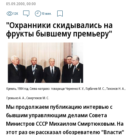
05.09.2000, 00:00
12K
10 мин.
"Охранники скидывались на
фрукты бывшему премьеру"
Кремль, 1984 год. Слева направо: товарищи Черненко К. У., Горбачев М. С., Тихонов Н. А.,
Громыко А. А., Смиртюков М. С.
Мы продолжаем публикацию интервью с
бывшим управляющим делами Совета
Министров СССР Михаилом Смиртюковым. На
этот раз он рассказал обозревателю "Власти"