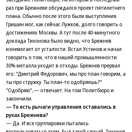
раз при Брежневе обсуждался проект пятилетнего
плана. Обычно после этого были выступления.
Гришин мог, как сейчас Лужков, долго говорить о
достижениях Москвы. А тут после 40-минутного
доклада Тихонова было видно, что Брежнев
изнемогает от усталости. Встал Устинов и начал
говорить о том, что в нашей промышленности
30% металла уходит в отходы. Брежнев прервал
его: "Дмитрий Федорович, мы про план говорим, а
ты про стружку. Ты план-то одобряешь?"
"Одобряю",— отвечает. На том Политбюро и
закончили.
— То есть рычаги управления оставались в
руках Брежнева?
— Да. И все группировки пытались
воспользоваться этим. Был такой случай. Тихонов