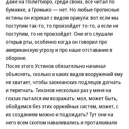
даже на Политбюро, среди своих, все читал по
бумажке, а Громыко — нет. Но любые прописные
истины он изрекал с видом оракула: вот если мы
поступим так-то, то произойдет то-то, а если не
поступим, то не произойдет. Они его слушали
открыв рты, особенно когда он говорил про
американскую угрозу и про наше отставание в
обороне.
После этого Устинов обязательно начинал
объяснять, сколько и каких видов вооружений ему
не хватает, чтобы заокеанских подлецов догнать
и перегнать. Тихонов несколько раз у меня на
глазах пытался им возражать: мол, может быть,
обойдемся без этих оружейных систем, может, с
их созданием можно и подождать? Тут они на
него всем скопом наваливались и проталкивали