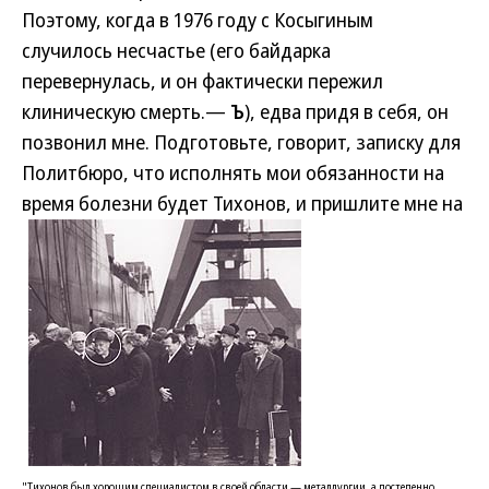
Поэтому, когда в 1976 году с Косыгиным
случилось несчастье (его байдарка
перевернулась, и он фактически пережил
клиническую смерть.—
Ъ
), едва придя в себя, он
позвонил мне. Подготовьте, говорит, записку для
Политбюро, что исполнять мои обязанности на
время болезни будет
Тихонов, и пришлите мне на
"Тихонов был хорошим специалистом в своей области — металлургии, а постепенно