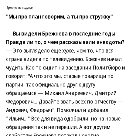
Брежнев не подумал
"Мы про план говорим, а ты про стружку"
— Вы видели Брежнева в последние годы.
Правда ли то, о чем рассказывали анекдоты?
— Это выглядело еще хуже, чем то, что вся
страна видела по телевидению. Брежнев начал
чудить. Как-то сидит на заседании Политбюро и
говорит: "А что это мы, старые товарищи по
партии, так официально друг к другу
обращаемся — Михаил Андреевич, Дмитрий
Федорович... Давайте звать всех по отчеству —
Андреич, Федорыч". Помолчал и добавил:
"Ильич..." Все для вида одобрили, но на новые
обращения так и не перешли. А вот другим
слабостям Брежнева потакали охотно.