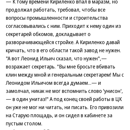
— К тому времени Кириленко впал в маразм, но
продолжал работать, требовал, чтобы все
вопросы промышленности и строительства
согласовывались с ним. Приходит к нему один из
секретарей обкомов, докладывает о
разворачивающейся стройке. А Кириленко давай
кричать, что в его области такой завод не нужен.
"А вот Леонид Ильич сказал, что нужен",—
возражает секретарь. "Вы мне бросьте вбивать
клин между мной и генеральным секретарем! Мы с
Леонидом Ильичом всегда думаем...— и
замолчал, никак не мог вспомнить слово 'унисон',
— в один унитаз!" А под конец своей работы в ЦК
он уже не мог ни читать, ни писать. Его привозили
на Старую площадь, и он сидел в кабинете за
пустым столом.