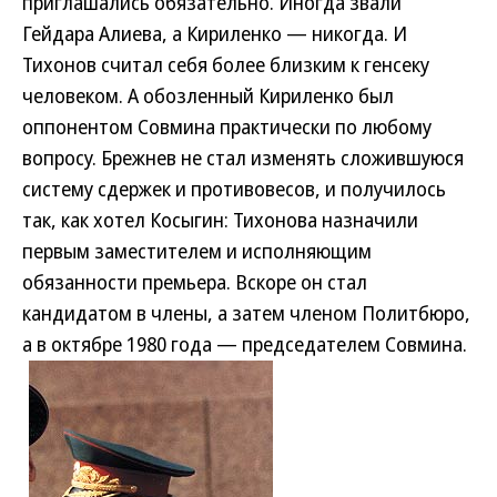
приглашались обязательно. Иногда звали
Гейдара Алиева, а Кириленко — никогда. И
Тихонов считал себя более близким к генсеку
человеком. А обозленный Кириленко был
оппонентом Совмина практически по любому
вопросу. Брежнев не стал изменять сложившуюся
систему сдержек и противовесов, и получилось
так, как хотел Косыгин: Тихонова назначили
первым заместителем и исполняющим
обязанности премьера. Вскоре он стал
кандидатом в члены, а затем членом Политбюро,
а в октябре 1980 года — председателем Совмина.