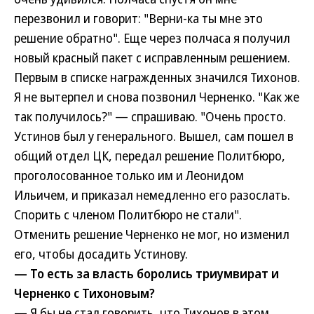
перезвонил и говорит: "Верни-ка ты мне это
решение обратно". Еще через полчаса я получил
новый красный пакет с исправленным решением.
Первым в списке награжденных значился Тихонов.
Я не вытерпел и снова позвонил Черненко. "Как же
так получилось?" — спрашиваю. "Очень просто.
Устинов был у генерального. Вышел, сам пошел в
общий отдел ЦК, передал решение Политбюро,
проголосованное только им и Леонидом
Ильичем, и приказал немедленно его разослать.
Спорить с членом Политбюро не стали".
Отменить решение Черненко не мог, но изменил
его, чтобы досадить Устинову.
— То есть за власть боролись триумвират и
Черненко с Тихоновым?
— Я бы не стал говорить, что Тихонов в этом