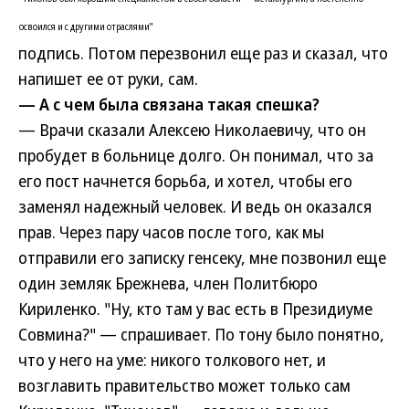
освоился и с другими отраслями"
подпись. Потом перезвонил еще раз и сказал, что
напишет ее от руки, сам.
— А с чем была связана такая спешка?
— Врачи сказали Алексею Николаевичу, что он
пробудет в больнице долго. Он понимал, что за
его пост начнется борьба, и хотел, чтобы его
заменял надежный человек. И ведь он оказался
прав. Через пару часов после того, как мы
отправили его записку генсеку, мне позвонил еще
один земляк Брежнева, член Политбюро
Кириленко. "Ну, кто там у вас есть в Президиуме
Совмина?" — спрашивает. По тону было понятно,
что у него на уме: никого толкового нет, и
возглавить правительство может только сам