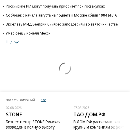
Российские ИИ могут получить приоритет при госзакупках
Собянин: с начала августа на подлете к Москве сбили 1984 БПЛА
Экс-главу МИД Венгрии Сийярто заподозрили во взяточничестве
Умер отец Лионеля Месси
Еще
Новости компаний
Все
07.08.2026
07.08.2026
STONE
ПАО ДОМ.РФ
Бизнес-центр STONE Римская
В ДОМ.РФ рассказали, как
возведен в полную высоту
крупным компаниям эффектив