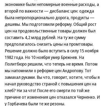
экономике были непомерные военные расходы, а
второй по важности — дисбаланс цен: одежда
была непропорционально дорога, продукты —
дешевы. Мы подготовили реформу. Общий рост
цен на продовольственные товары должен был
составить 4,2 млрд рублей. На ту же сумму
предполагалось снизить цены на промтовары.
Решение должно было вступить в силу 15 ноября
1982 года. Но 10 ноября умер Брежнев. На
Политбюро решили, что теперь не время. Потом
мы напомнили о реформе цен Андропову. Тот
замахал руками. Вы что, говорит, хотите, чтобы я
начал руководство страной с повышения цен на
хлеб? Ни за что! После его смерти по той же
причине от изменения цен отказался Черненко. И
у Горбачева были те же резоны.