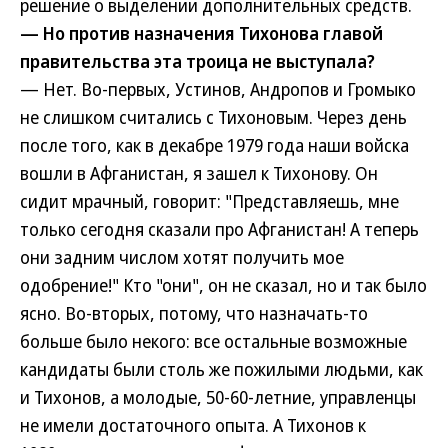
решение о выделении дополнительных средств.
— Но против назначения Тихонова главой
правительства эта троица не выступала?
— Нет. Во-первых, Устинов, Андропов и Громыко
не слишком считались с Тихоновым. Через день
после того, как в декабре 1979 года наши войска
вошли в Афганистан, я зашел к Тихонову. Он
сидит мрачный, говорит: "Представляешь, мне
только сегодня сказали про Афганистан! А теперь
они задним числом хотят получить мое
одобрение!" Кто "они", он не сказал, но и так было
ясно. Во-вторых, потому, что назначать-то
больше было некого: все остальные возможные
кандидаты были столь же пожилыми людьми, как
и Тихонов, а молодые, 50-60-летние, управленцы
не имели достаточного опыта. А Тихонов к