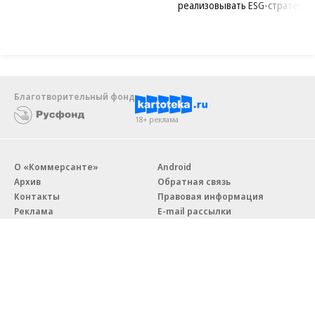
реализовывать ESG-стратегию
Благотворительный фонд
18+ реклама
О «Коммерсанте»
Android
Архив
Обратная связь
Контакты
Правовая информация
Реклама
E-mail рассылки
Вакансии
18+
© АО «Коммерсантъ». 127006, Москва, Оружейный переулок д. 41,
тел. +7 (495) 797-69-70.