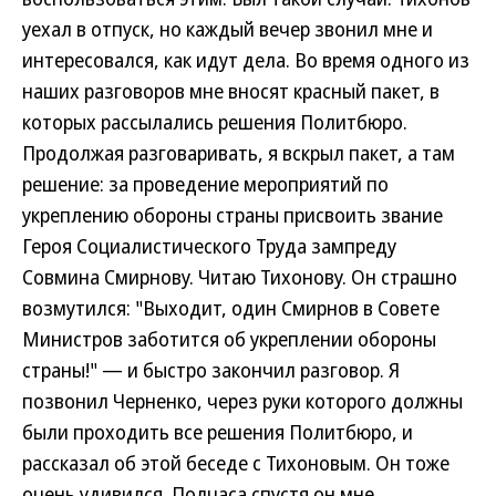
уехал в отпуск, но каждый вечер звонил мне и
интересовался, как идут дела. Во время одного из
наших разговоров мне вносят красный пакет, в
которых рассылались решения Политбюро.
Продолжая разговаривать, я вскрыл пакет, а там
решение: за проведение мероприятий по
укреплению обороны страны присвоить звание
Героя Социалистического Труда зампреду
Совмина Смирнову. Читаю Тихонову. Он страшно
возмутился: "Выходит, один Смирнов в Совете
Министров заботится об укреплении обороны
страны!" — и быстро закончил разговор. Я
позвонил Черненко, через руки которого должны
были проходить все решения Политбюро, и
рассказал об этой беседе с Тихоновым. Он тоже
очень удивился. Полчаса спустя он мне