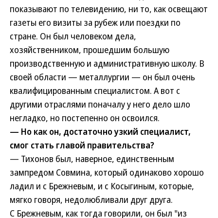
показывают по телевидению, ни то, как освещают
газеты его визиты за рубеж или поездки по
стране. Он был человеком дела,
хозяйственником, прошедшим большую
производственную и административную школу. В
своей области — металлургии — он был очень
квалифицированным специалистом. А вот с
другими отраслями поначалу у него дело шло
негладко, но постепенно он освоился.
— Но как он, достаточно узкий специалист,
смог стать главой правительства?
— Тихонов был, наверное, единственным
зампредом Совмина, который одинаково хорошо
ладил и с Брежневым, и с Косыгиным, которые,
мягко говоря, недолюбливали друг друга.
С Брежневым, как тогда говорили, он был "из