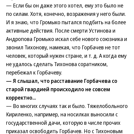
— Если бы он даже этого хотел, ему это было не
по силам. Хотя, конечно, возражения у него были.
И я знаю, что Громыко пытался подбить на более
активные действия. После смерти Устинова и
Андропова Громыко искал себе нового союзника и
звонил Тихонову, намекая, что Горбачев не тот
человек, который нужен стране, и т. д. А когда ему
не удалось сделать Тихонова соратником,
перебежал к Горбачеву.
— Я слышал, что расставание Горбачева со
старой гвардией происходило не совсем
корректно...
— Во многих случаях так и было. Тяжелобольного
Кириленко, например, на носилках выносили с
государственной дачи, которую в числе прочих
приказал освободить Горбачев. Но с Тихоновым