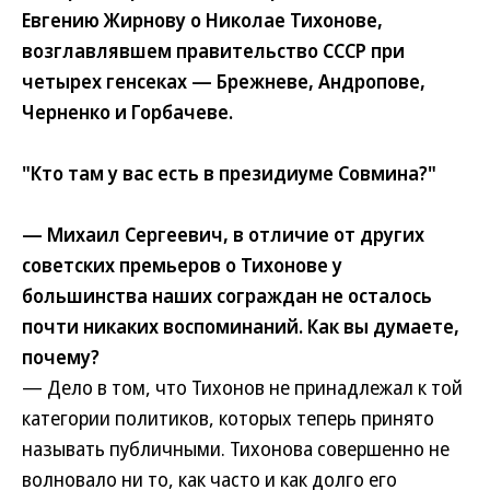
Евгению Жирнову о Николае Тихонове,
возглавлявшем правительство СССР при
четырех генсеках — Брежневе, Андропове,
Черненко и Горбачеве.
"Кто там у вас есть в президиуме Совмина?"
— Михаил Сергеевич, в отличие от других
советских премьеров о Тихонове у
большинства наших сограждан не осталось
почти никаких воспоминаний. Как вы думаете,
почему?
— Дело в том, что Тихонов не принадлежал к той
категории политиков, которых теперь принято
называть публичными. Тихонова совершенно не
волновало ни то, как часто и как долго его