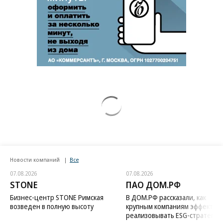
Новости компаний
Все
07.08.2026
07.08.2026
STONE
ПАО ДОМ.РФ
Бизнес-центр STONE Римская
В ДОМ.РФ рассказали, как
возведен в полную высоту
крупным компаниям эффектив
реализовывать ESG-стратегию