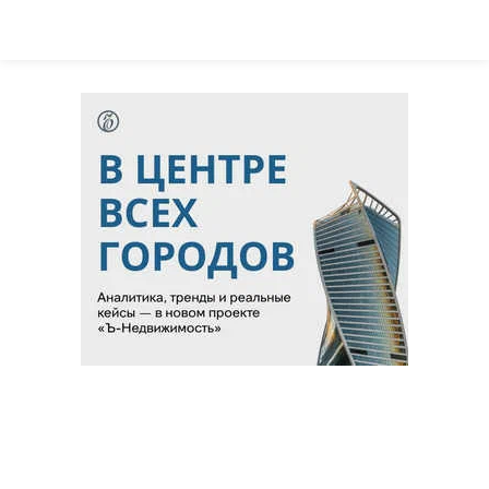
Благотворительный фонд
18+ реклама