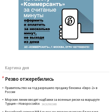
Картина дня
Резво отжеребились
Правительство на год разрешило продажу бензина «Евро-2» в
России
Морские линии вводят надбавки за военные риски на маршруте
Турция—Новороссийск
ЭКСКЛЮЗИВ
Российский сегмент M&A вырос во втором квартале благодаря