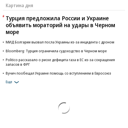
Картина дня
Турция предложила России и Украине
объявить мораторий на удары в Черном
море
МИД Болгарии вызвал посла Украины из-за инцидента с дроном
Bloomberg: Турция ограничила судоходство в Черном море
Politico рассказало о риске дефицита газа в ЕС из-за сокращения
запасов в ФРГ
Вучич пообещал Украине помощь со вступлением в Евросоюз
Еще