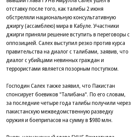
Бывший глава ГУНБ Амрулла Салех ушел в
отставку после того, как талибы 2 июня
обстреляли национальную консультативную
джиргу (ассамблею) мира в Кабуле. Участники
джирги приняли решение вступить в переговоры с
оппозицией. Салех выступил резко против курса
правительства на диалог с талибами, заявив, что
диалог с убийцами невинных граждан и
террористами является позорным поступком.
Господин Салех также заявил, что Пакистан
спонсирует боевиков "Талибана". По его словам,
за последние четыре года талибы получили через
пакистанскую межведомственную разведку
оружия и боеприпасов на сумму в $980 млн.