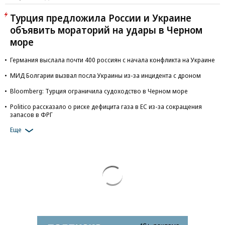
Турция предложила России и Украине
объявить мораторий на удары в Черном
море
Германия выслала почти 400 россиян с начала конфликта на Украине
МИД Болгарии вызвал посла Украины из-за инцидента с дроном
Bloomberg: Турция ограничила судоходство в Черном море
Politico рассказало о риске дефицита газа в ЕС из-за сокращения
запасов в ФРГ
Еще