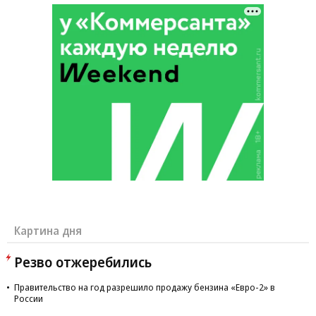
Картина дня
Резво отжеребились
Правительство на год разрешило продажу бензина «Евро-2» в
России