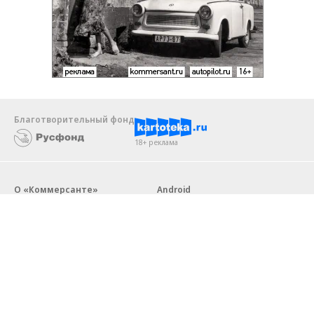
Благотворительный фонд
18+ реклама
О «Коммерсанте»
Android
Архив
Обратная связь
Контакты
Правовая информация
Реклама
E-mail рассылки
Вакансии
18+