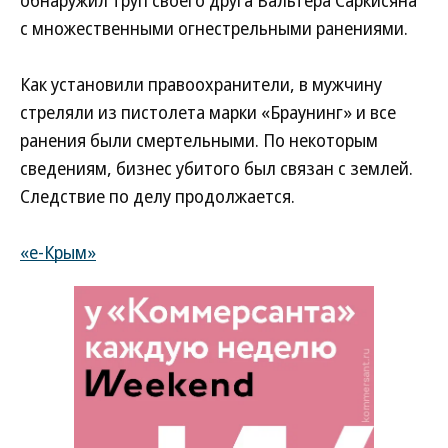
обнаружил труп своего друга Вальтера Саркисяна
с множественными огнестрельными ранениями.
Как установили правоохранители, в мужчину
стреляли из пистолета марки «Браунинг» и все
ранения были смертельными. По некоторым
сведениям, бизнес убитого был связан с землей.
Следствие по делу продолжается.
«е-Крым»