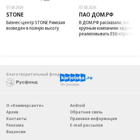
07.08.2026
07.08.2026
STONE
ПАО ДОМ.РФ
Бизнес-центр STONE Римская
В ДОМ.РФ рассказали, как
возведен в полную высоту
крупным компаниям эффектив
реализовывать ESG-стратегию
Благотворительный фонд
18+ реклама
О «Коммерсанте»
Android
Архив
Обратная связь
Контакты
Правовая информация
Реклама
E-mail рассылки
Вакансии