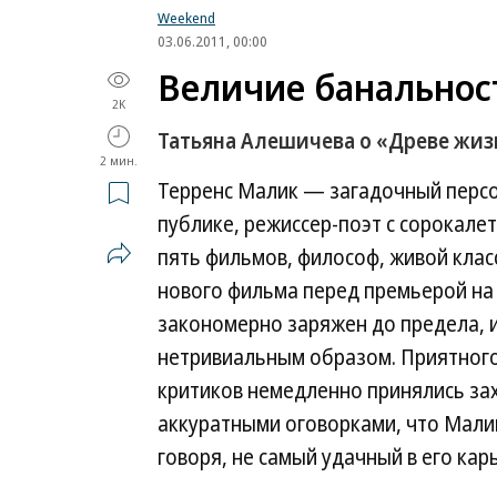
Weekend
03.06.2011, 00:00
Величие банальнос
2K
Татьяна Алешичева о «Древе жиз
2 мин.
Терренс Малик — загадочный персо
публике, режиссер-поэт с сорокалет
пять фильмов, философ, живой клас
нового фильма перед премьерой на 
закономерно заряжен до предела, 
нетривиальным образом. Приятного 
критиков немедленно принялись зах
аккуратными оговорками, что Малик
говоря, не самый удачный в его кар