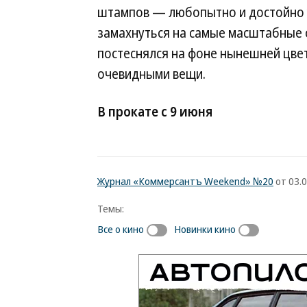
штампов — любопытно и достойно у
замахнуться на самые масштабные 
постеснялся на фоне нынешней цв
очевидными вещи.
В прокате с 9 июня
Журнал «Коммерсантъ Weekend» №20
от 03.0
Темы:
Все о кино
Новинки кино