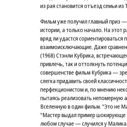
из рая становится отъезд семьи из 
Фильм уже получил главный приз — 
истории, а только начало. На этот
вряд ли удастся сориентироваться 
взаимоисключающие. Даже сравнени
(1968) Стэнли Кубрика, встречающе
привлечь, так и оттолкнуть потенц
совершенстве фильм Кубрика — зре
слегка придавить своей классичност
перфекционистом и, по мнению неко
пытаясь реализовать непомерную 
Вселенную в один фильм. "Это не М
"Мастер выдал пример шокирующе б
любом случае — случился у Малика