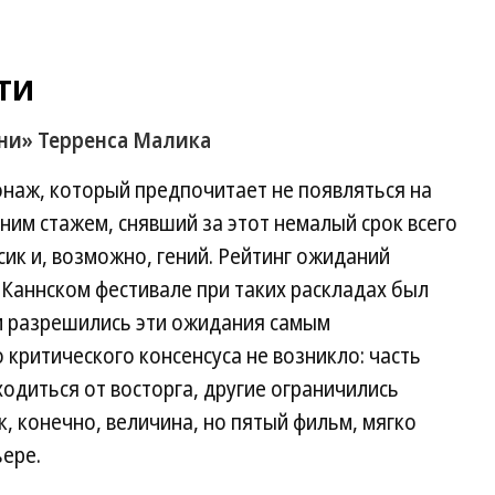
ти
ни» Терренса Малика
наж, который предпочитает не появляться на
ним стажем, снявший за этот немалый срок всего
сик и, возможно, гений. Рейтинг ожиданий
Каннском фестивале при таких раскладах был
и разрешились эти ожидания самым
критического консенсуса не возникло: часть
одиться от восторга, другие ограничились
, конечно, величина, но пятый фильм, мягко
ьере.