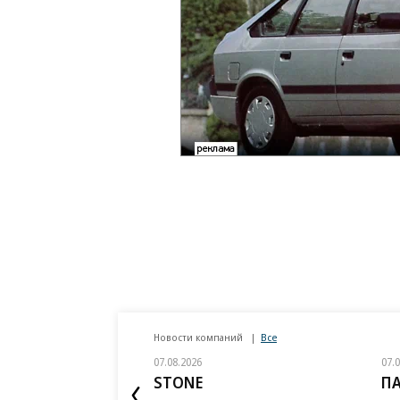
Новости компаний
Все
07.08.2026
07.
STONE
П