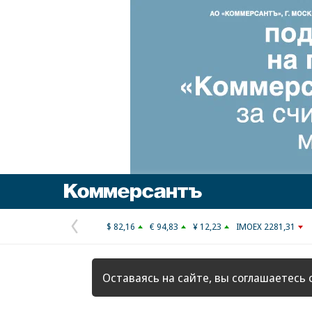
Коммерсантъ
$ 82,16
€ 94,83
¥ 12,23
IMOEX 2281,31
Предыдущая
страница
Оставаясь на сайте, вы соглашаетесь 