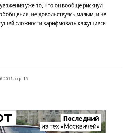
важения уже то, что он вообще рискнул
обобщения, не довольствуясь малым, и не
етущей сложности зарифмовать кажущиеся
6.2011, стр. 15