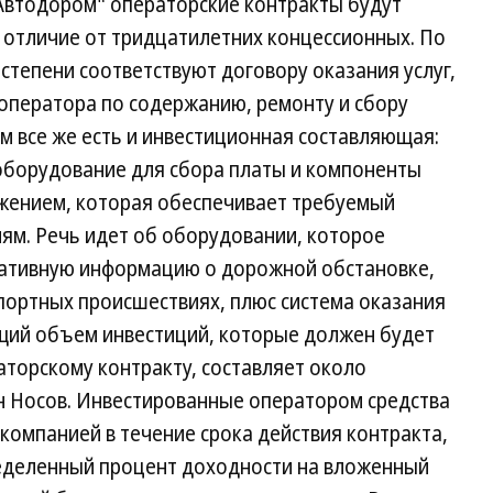
"Автодором" операторские контракты будут
в отличие от тридцатилетних концессионных. По
степени соответствуют договору оказания услуг,
 оператора по содержанию, ремонту и сбору
ем все же есть и инвестиционная составляющая:
оборудование для сбора платы и компоненты
жением, которая обеспечивает требуемый
лям. Речь идет об оборудовании, которое
ративную информацию о дорожной обстановке,
портных происшествиях, плюс система оказания
щий объем инвестиций, которые должен будет
торскому контракту, составляет около
н Носов. Инвестированные оператором средства
компанией в течение срока действия контракта,
еделенный процент доходности на вложенный