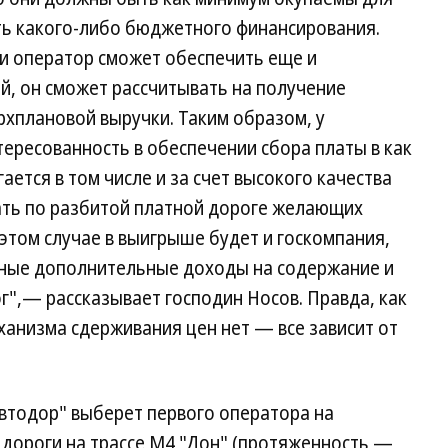
ать какого-либо бюджетного финансирования.
и оператор сможет обеспечить еще и
, он сможет рассчитывать на получение
рхплановой выручки. Таким образом, у
ересованность в обеспечении сбора платы в как
ется в том числе и за счет высокого качества
хать по разбитой платной дороге желающих
 этом случае в выигрыше будет и госкомпания,
нные дополнительные доходы на содержание и
",— рассказывает господин Носов. Правда, как
анизма сдерживания цен нет — все зависит от
Автодор" выберет первого оператора на
 дороги на трассе М4 "Дон" (протяженность —