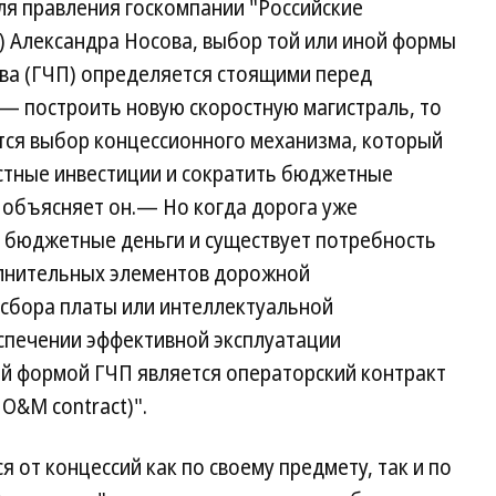
ля правления госкомпании "Российские
) Александра Носова, выбор той или иной формы
тва (ГЧП) определяется стоящими перед
 — построить новую скоростную магистраль, то
ся выбор концессионного механизма, который
астные инвестиции и сократить бюджетные
 объясняет он.— Но когда дорога уже
а бюджетные деньги и существует потребность
олнительных элементов дорожной
 сбора платы или интеллектуальной
еспечении эффективной эксплуатации
й формой ГЧП является операторский контракт
O&M contract)".
 от концессий как по своему предмету, так и по