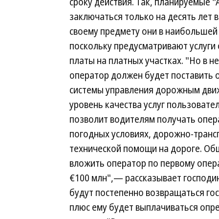
сроку действия. Так, планируемые 
заключаться только на десять лет 
своему предмету они в наибольшей 
поскольку предусматривают услуги
платы на платных участках. "Но в н
оператор должен будет поставить 
системы управления дорожным дви
уровень качества услуг пользовате
позволит водителям получать опе
погодных условиях, дорожно-транс
технической помощи на дороге. Об
вложить оператор по первому опера
€100 млн",— рассказывает господи
будут постепенно возвращаться гос
плюс ему будет выплачиваться опр