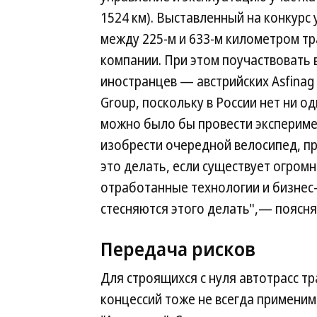
1524 км). Выставленный на конкур
между 225-м и 633-м километром т
компании. При этом поучаствовать 
иностранцев — австрийских Asfinag 
Group, поскольку в России нет ни 
можно было бы провести экспериме
изобрести очередной велосипед, пр
это делать, если существует огро
отработанные технологии и бизнес-
стесняются этого делать",— поясня
Передача рисков
Для строящихся с нуля автотрасс т
концессий тоже не всегда применим