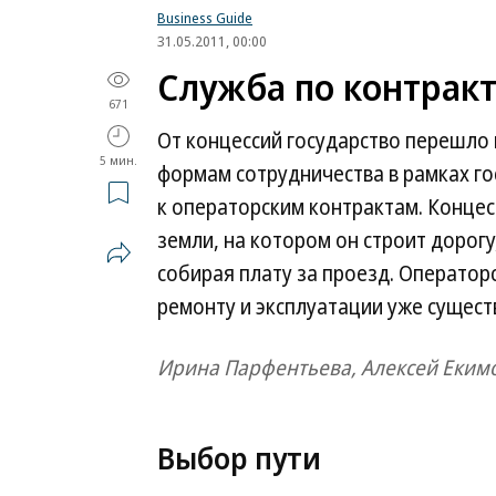
Business Guide
31.05.2011, 00:00
Служба по контракт
671
От концессий государство перешло
5 мин.
формам сотрудничества в рамках го
к операторским контрактам. Концес
земли, на котором он строит дорогу
собирая плату за проезд. Оператор
ремонту и эксплуатации уже сущес
Ирина Парфентьева, Алексей Еким
Выбор пути