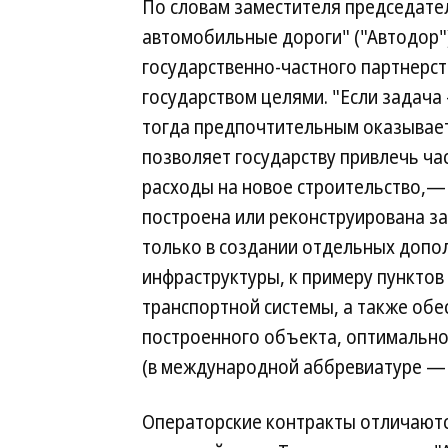
По словам заместителя председате
автомобильные дороги" ("Автодор"
государственно-частного партнерс
государством целями. "Если задача
тогда предпочтительным оказывает
позволяет государству привлечь ч
расходы на новое строительство,—
построена или реконструирована з
только в создании отдельных доп
инфраструктуры, к примеру пунктов
транспортной системы, а также об
построенного объекта, оптимально
(в международной аббревиатуре — 
Операторские контракты отличаются