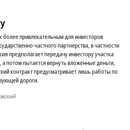
у
 к более привлекательным для инвесторов
сударственно-частного партнерства, в частности
сия предполагает передачу инвестору участка
, а потом пытается вернуть вложенные деньги,
ский контракт предусматривает лишь работы по
твующей дороги.
овский