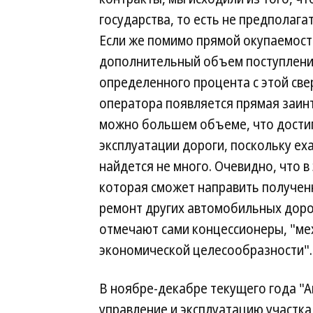
государства, то есть не предполаг
Если же помимо прямой окупаемост
дополнительный объем поступлений
определенного процента с этой све
оператора появляется прямая заинт
можно большем объеме, что достига
эксплуатации дороги, поскольку е
найдется не много. Очевидно, что в
которая сможет направить получе
ремонт других автомобильных дорог
отмечают сами концессионеры, "мех
экономической целесообразности".
В ноябре-декабре текущего года "
управление и эксплуатацию участка