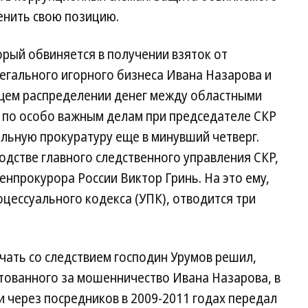
менить свою позицию.
рый обвиняется в получении взяток от
егального игорного бизнеса Ивана Назарова и
щем распределении денег между областными
 по особо важным делам при председателе СКР
льную прокуратуру еще в минувший четверг.
одстве главного следственного управления СКР,
енпрокурора России Виктор Гринь. На это ему,
цессуального кодекса (УПК), отводится три
ичать со следствием господин Урумов решил,
тованного за мошенничество Ивана Назарова, в
и через посредников в 2009-2011 годах передал