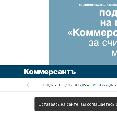
Коммерсантъ
$ 80,92
€ 93,19
¥ 12,05
IMOEX 2276,82
Предыдущая
страница
Оставаясь на сайте, вы соглашаетесь 