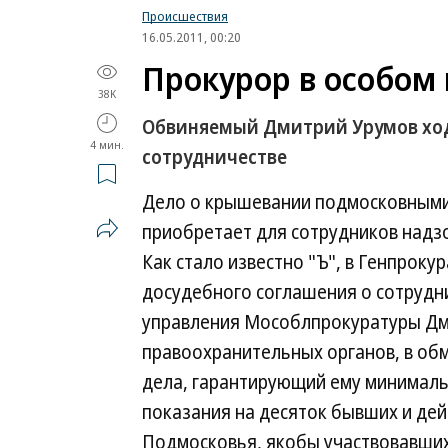
Происшествия
16.05.2011, 00:20
Прокурор в особом
38K
Обвиняемый Дмитрий Урумов ход
4 мин.
сотрудничестве
Дело о крышевании подмосковными
приобретает для сотрудников надз
Как стало известно "Ъ", в Генпроку
досудебного соглашения о сотрудн
управления Мособлпрокуратуры Дми
правоохранительных органов, в об
дела, гарантирующий ему минимальн
показания на десяток бывших и де
Подмосковья, якобы участвовавших