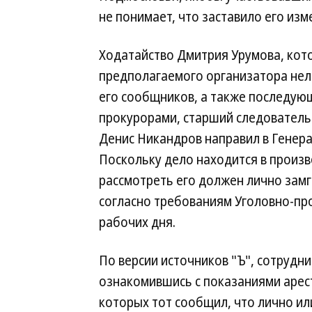
не понимает, что заставило его из
Ходатайство Дмитрия Урумова, кото
предполагаемого организатора нел
его сообщников, а также последую
прокурорами, старший следователь
Денис Никандров направил в Генера
Поскольку дело находится в произв
рассмотреть его должен лично замг
согласно требованиям Уголовно-про
рабочих дня.
По версии источников "Ъ", сотрудн
ознакомившись с показаниями арес
которых тот сообщил, что лично ил