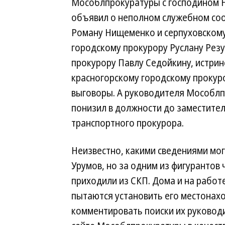
Мособлпрокуратуры с господином 
объявил о неполном служебном соо
Роману Нищеменко и серпуховскому
городскому прокурору Руслану Ре
прокурору Павлу Седойкину, истри
красногорскому городскому прокур
выговоры. А руководителя Мособлп
понизил в должности до заместите
транспортного прокурора.
Неизвестно, какими сведениями мог
Урумов, но за одним из фигурантов
приходили из СКП. Дома и на работе
пытаются установить его местонах
комментировать поиски их руководи