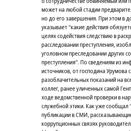
о сотрудничестве обвиняемый или
может на любой стадии предварите
но до его завершения. При этом в д
указывает "какие действия обязует
целях содействия следствию в раск
расследовании преступления, изоб
уголовном преследовании других с
преступления". По сведениям из и
источников, от господина Урумова 
разоблачительных показаний на вс
коллег, ранее уличенных самой Ген
ходе ведомственной проверки в на
служебной этики. Как уже сообщал 
публикации в СМИ, рассказывающи
коррупционных связях руководител