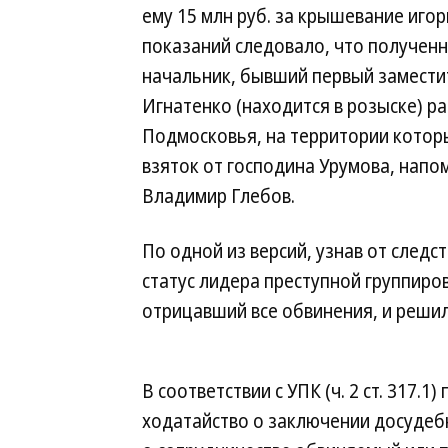
ему 15 млн руб. за крышевание игор
показаний следовало, что полученн
начальник, бывший первый замести
Игнатенко (находится в розыске) р
Подмосковья, на территории которы
взяток от господина Урумова, напо
Владимир Глебов.
По одной из версий, узнав от следс
статус лидера преступной группиро
отрицавший все обвинения, и реши
В соответствии с УПК (ч. 2 ст. 317.1)
ходатайство о заключении досудеб