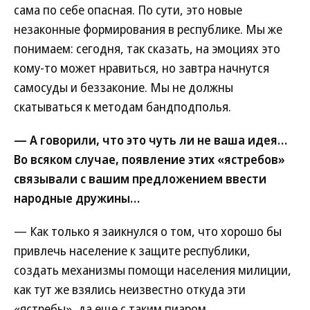
сама по себе опасная. По сути, это новые
незаконные формирования в республике. Мы же
понимаем: сегодня, так сказать, на эмоциях это
кому-то может нравиться, но завтра начнутся
самосуды и беззаконие. Мы не должны
скатываться к методам бандподполья.
— А говорили, что это чуть ли не ваша идея…
Во всяком случае, появление этих «ястребов»
связывали с вашим предложением ввести
народные дружины…
— Как только я заикнулся о том, что хорошо бы
привлечь население к защите республики,
создать механизмы помощи населения милиции,
как тут же взялись неизвестно откуда эти
«ястребы», да еще с таким пиаром