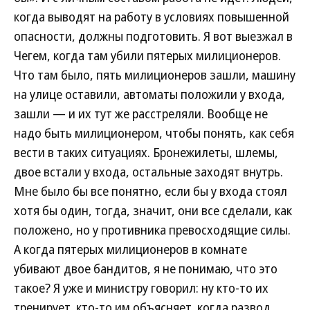
когда выводят на работу в условиях повышенной
опасности, должны подготовить. Я вот выезжал в
Чегем, когда там убили пятерых милиционеров.
Что там было, пять милиционеров зашли, машину
на улице оставили, автоматы положили у входа,
зашли — и их тут же расстреляли. Вообще не
надо быть милиционером, чтобы понять, как себя
вести в таких ситуациях. Бронежилеты, шлемы,
двое встали у входа, остальные заходят внутрь.
Мне было бы все понятно, если бы у входа стоял
хотя бы один, тогда, значит, они все сделали, как
положено, но у противника превосходящие силы.
А когда пятерых милиционеров в комнате
убивают двое бандитов, я не понимаю, что это
такое? Я уже и министру говорил: ну кто-то их
тренирует, кто-то им объясняет, когда развод