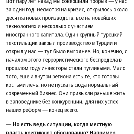
Вот пару лет назад мы совершили прорыв — у нас
за один год, несмотря на кризис, открылось около
десятка новых производств, все на новейших
технологиях и несколько с участием
иностранного капитала. Один крупный турецкий
текстильщик закрыл производство в Турции и
открыл у нас — тут было выгоднее. Но, конечно, с
началом этого террористического беспредела в
прошлом году инвесторы стали пугливыми. Мало
того, еще и внутри региона есть те, кто готовы
костьми лечь, но не пускать сюда нормальный
современный бизнес. Они привыкли раньше жить
в заповеднике без конкуренции, для них успех
наших реформ — конец всего.
— Но есть ведь ситуации, когда местную
власть критикуют обоснованно? Например,