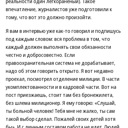
реальности один легкораненый). Такое
впечатление, журналистов уже подготовили к
тому, что вот это должно произойти.
Я вам в интервью уже как-то говорил и подпишусь
под каждым словом: вся проблема в том, что
каждый должен выполнять свои обязанности
честно и добросовестно. Если
правоохранительная система не дорабатывает,
надо об этом говорить открыто. Я вот недавно
проехал, посмотрел отделение милиции. В части
укомплектованности и в кадровой части. Вот на
пост приезжаешь, стоит там без бронежилета,
без шлема милиционер. Я ему говорю: «Слушай,
ты больной человек! Тебя мне не жалко, ты сам
такой выбор сделал. Пожалей своих детей хотя
бы». И с личным составом работа не идет. Людей,