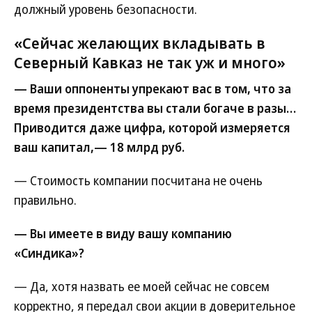
должный уровень безопасности.
«Сейчас желающих вкладывать в
Северный Кавказ не так уж и много»
— Ваши оппоненты упрекают вас в том, что за
время президентства вы стали богаче в разы…
Приводится даже цифра, которой измеряется
ваш капитал,— 18 млрд руб.
— Стоимость компании посчитана не очень
правильно.
— Вы имеете в виду вашу компанию
«Синдика»?
— Да, хотя назвать ее моей сейчас не совсем
корректно, я передал свои акции в доверительное