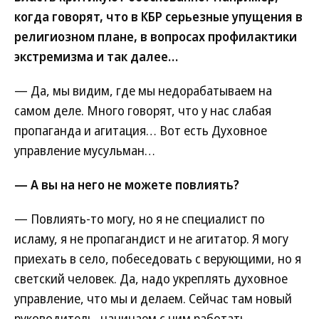
когда говорят, что в КБР серьезные упущения в
религиозном плане, в вопросах профилактики
экстремизма и так далее…
— Да, мы видим, где мы недорабатываем на
самом деле. Много говорят, что у нас слабая
пропаганда и агитация… Вот есть Духовное
управление мусульман…
— А вы на него не можете повлиять?
— Повлиять-то могу, но я не специалист по
исламу, я не пропагандист и не агитатор. Я могу
приехать в село, побеседовать с верующими, но я
светский человек. Да, надо укреплять духовное
управление, что мы и делаем. Сейчас там новый
руководитель, начинаем с ним работать,