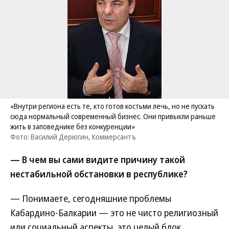
«Внутри региона есть те, кто готов костьми лечь, но не пускать
сюда нормальный современный бизнес. Они привыкли раньше
жить в заповеднике без конкуренции»
Фото: Василий Дерюгин, Коммерсантъ
— В чем вы сами видите причину такой
нестабильной обстановки в республике?
— Понимаете, сегодняшние проблемы
Кабардино-Балкарии — это не чисто религиозный
или социальный аспекты, это целый блок