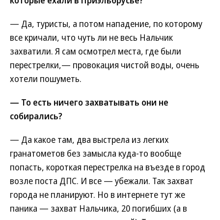
которые ехали в Приэльбрусье?
— Да, туристы, а потом нападение, по которому
все кричали, что чуть ли не весь Нальчик
захватили. Я сам осмотрел места, где были
перестрелки,— провокация чистой воды, очень
хотели пошуметь.
— То есть ничего захватывать они не
собирались?
— Да какое там, два выстрела из легких
гранатометов без замысла куда-то вообще
попасть, короткая перестрелка на въезде в город
возле поста ДПС. И все — убежали. Так захват
города не планируют. Но в интернете тут же
паника — захват Нальчика, 20 погибших (а в